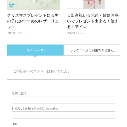
クリスマスプレゼントに☆男
☆出産祝い☆兄弟・姉妹お揃
の子におすすめのレザーリュ
いでプレゼント出来る！使え
ック
る！アイ...
2019.12.13
2020.12.28
コメント ( 0 )
トラックバックは利用できません。
この記事へのコメントはありません。
名前 ( 必須 )
E-MAIL ( 必須 ) ※ 公開されません
URL