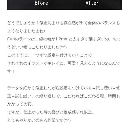
どうでしょうか？修正前よりも存在感が出て全体のバランスも
よくなりましたよね♪
Cupのラインは、線の幅が1.2mmと太すぎず細すぎずの、ちょ
うどいい幅にこだわりました(^^)
このように、一つずつ設定を付けていくことで
それぞれのイラストがキレイに、可愛く見えるようになるんで
す！
データを細かく修正しながら設定をつけていく→試し縫い→修
正→試し縫い。の繰り返しで、こだわればこだわる程、時間も
かかって大変。
ですが、仕上がった時の喜びと達成感それ以上。
とてもやりがいのある作業です(^^)