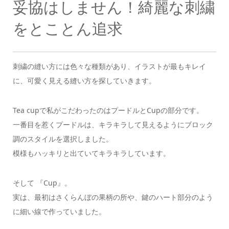
妥協はしません！綺麗な刺繍
をとことん追求
刺繍の縫い方には色々な種類があり、イラストが最もキレイ
に、可愛く見える縫い方を探していきます。
Tea cupで私がこだわったのはプードルとCupの部分です。
一番目を惹くプードルは、キラキラして見えるようにブロック
調のスタイルを選択しました。
模様もハッキリと出ていてキラキラしています。
そして 『Cup』。
実は、最初はさくらんぼの果柄の所や、鍵のハート部分のよう
に細い線で作っていました。