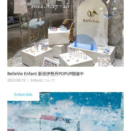
BelleVie Enfant 新宿伊勢丹POPUP開催中
2022.08.19
Enfantについて
Enfant Kids