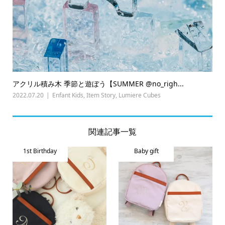
アクリル積み木 季節と遊ぼう【SUMMER @no_righ...
2022.07.20
Enfant Kids
,
Item Story
,
Lumiere Cubes
関連記事一覧
1st Birthday
Baby gift