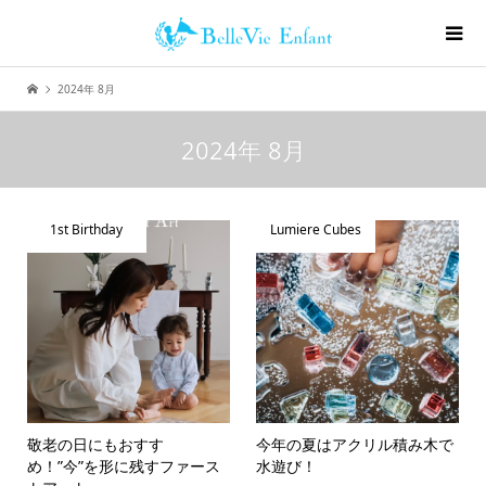
2024年 8月
2024年 8月
1st Birthday
Lumiere Cubes
敬老の日にもおすす
今年の夏はアクリル積み木で
め！”今”を形に残すファース
水遊び！