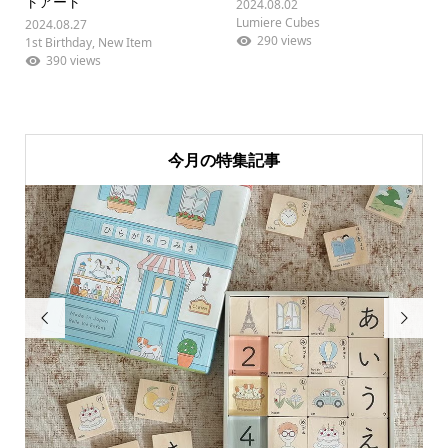
トアート
2024.08.02
Lumiere Cubes
2024.08.27
290 views
1st Birthday
,
New Item
390 views
今月の特集記事

