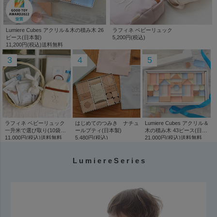
L u m i e r e S e r i e s