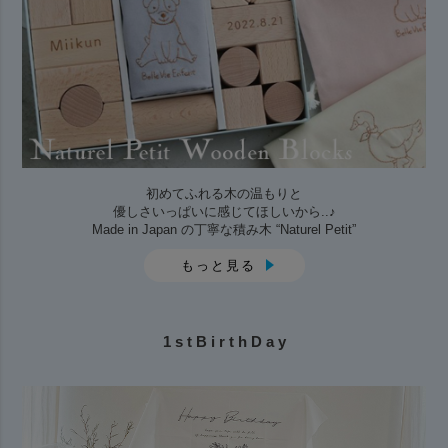
初めてふれる木の温もりと
優しさいっぱいに感じてほしいから..♪
Made in Japan の丁寧な積み木 “Naturel Petit”
もっと見る
1 s t B i r t h D a y