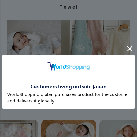
T o w e l
「使いやすさ」と「かわいさ」のちょうどいいバランス
Enfantのタオルシリーズ