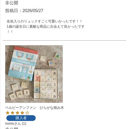
非公開
投稿日
2026/05/27
名前入りのリュックすごく可愛いかったです！！

1歳の誕生日に素敵な商品に出会えて良かったです

！！
ベルビーアンファン ひらがな積み木
購入者
nomo
1