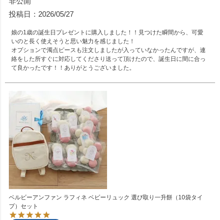
非公開
投稿日
2026/05/27
娘の1歳の誕生日プレゼントに購入しました！！見つけた瞬間から、可愛
いのと長く使えそうと思い魅力を感じました！

オプションで濁点ピースも注文しましたが入っていなかったんですが、連
絡をした所すぐに対応してくださり送って頂けたので、誕生日に間に合っ
て良かったです！！ありがとうございました。
ベルビーアンファン ラフィネ ベビーリュック 選び取り一升餅（10袋タイ
プ）セット