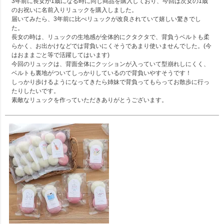
3年前に長女が1歳になる時に同じ商品を購入しており、今回は次女の1歳
のお祝いに名前入りリュックを購入しました。

届いてみたら、3年前に比べリュックが改良されていて嬉しい驚きでし
た。

長女の時は、リュックの生地感が全体的にクタクタで、背負うベルトも柔
らかく、お出かけなどでは背負いにくそうであまり使いませんでした。(今
はおままごと等で活躍してはいます)

今回のリュックは、背面全体にクッションが入っていて型崩れしにくく、
ベルトも裏地がついてしっかりしているので背負いやすそうです！

しっかり歩けるようになってきたら姉妹で背負ってもらってお散歩に行っ
たりしたいです。

素敵なリュックを作っていただきありがとうございます。