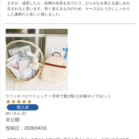
ますが、成長したら、絵柄の名前を当てたり、ひらがなを覚える楽しみが
生まれると思います。長く使えるもののため、ケースはもう少ししっかり
した素材だと良いと感じました。
ラフィネ ベビーリュック 一升米で選び取り(10袋タイプ)セット
購入者
ゆい
1
非公開
投稿日
2026/04/16