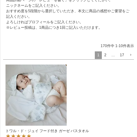
ニックネームをご記入ください。
おすすめ度を5段階から選択していただき、本文に商品の感想やご要望をご
記入ください。
よろしければプロフィールをご記入ください。
※レビュー投稿は、1商品につき1回ご記入いただけます。
170
件中
1
-
10
件表示
1
2
…
17
トワル・ド・ジュイ フード付き ガーゼ バスタオル