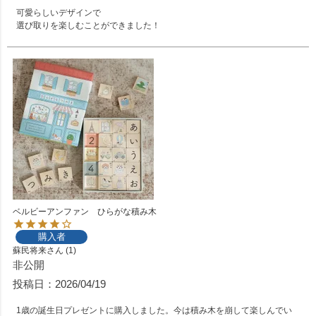
可愛らしいデザインで

選び取りを楽しむことができました！
ベルビーアンファン ひらがな積み木
購入者
蘇民将来
1
非公開
投稿日
2026/04/19
1歳の誕生日プレゼントに購入しました。今は積み木を崩して楽しんでい