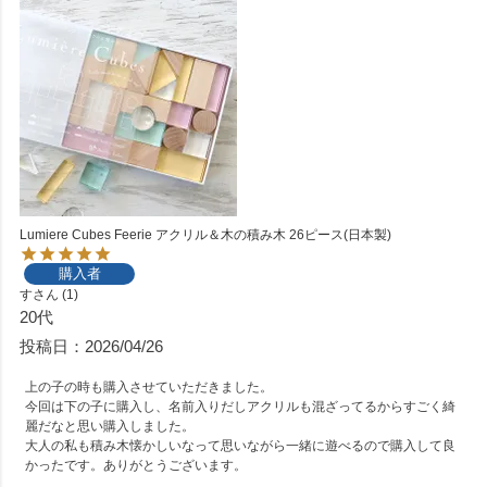
Lumiere Cubes Feerie アクリル＆木の積み木 26ピース(日本製)
購入者
す
1
20代
投稿日
2026/04/26
上の子の時も購入させていただきました。

今回は下の子に購入し、名前入りだしアクリルも混ざってるからすごく綺
麗だなと思い購入しました。

大人の私も積み木懐かしいなって思いながら一緒に遊べるので購入して良
かったです。ありがとうございます。