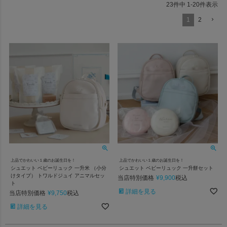
23
件中
1
-
20
件表示
お米からこだわったお餅
1
2
お餅は石川県 北辰農産(稲ほ舎)の手造りもちを使用しています。
自社栽培の減農薬・有機肥料で育てた「銀のすずめ（カグラモチ）」を
100％使い、昔ながらの製造方法で搗きあげて作られています。
甘みと旨味が濃く、コシが強いお餅です。
上品でかわいい１歳のお誕生日を！
上品でかわいい１歳のお誕生日を！
シュエット ベビーリュック 一升米 （小分
シュエット ベビーリュック 一升餅セット
けタイプ） トワルドジュイ アニマルセッ
当店特別価格
¥
9,900
税込
ト
詳細を見る
当店特別価格
¥
9,750
税込
詳細を見る