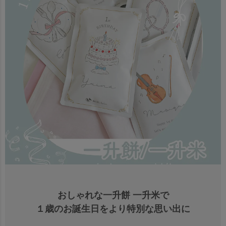
おしゃれな一升餅 一升米で
１歳のお誕生日をより特別な思い出に