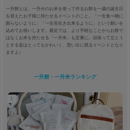
一升餅とは、一升分のお米を使って作るお餅を一歳の誕生日
を迎えたお子様に持たせるイベントのこと。「一生食べ物に
困らないように」「一生長生き出来るように」という願いを
込めてお祝いします。最近では、より手軽なことからお餅で
はなくお米を持たせる「一升米」も定番に。頑張って立とう
とする姿はとってもかわいく、思い出に残るイベントとなり
ますよ♪
一升餅・一升米ランキング
1