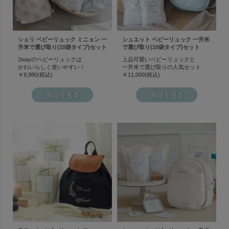
シェリ ベビーリュック ミニョン 一
シュエット ベビーリュック 一升米
升米で選び取り(10袋タイプ)セット
で選び取り(10袋タイプ)セット
2wayのベビーリュックは
上品可愛いベビーリュックと
かわいらしく使いやすい！
一升米で選び取りの人気セット
￥9,980(税込)
￥11,000(税込)
商品を見る
商品を見る