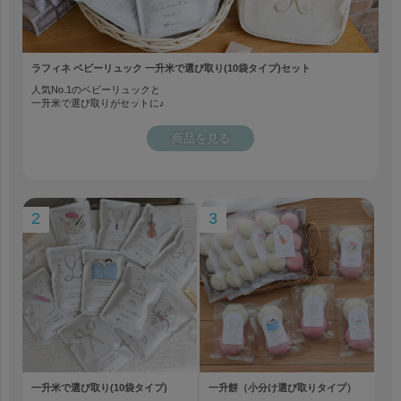
ラフィネ ベビーリュック 一升米で選び取り(10袋タイプ)セット
人気No.1のベビーリュックと
一升米で選び取りがセットに♪
商品を見る
2
3
一升米で選び取り(10袋タイプ)
一升餅（小分け選び取りタイプ）