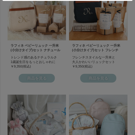
ラフィネ ベビーリュック 一升米
ラフィネ ベビーリュック 一升米
(小分けタイプ)セット ナチュール
(小分けタイプ)セット フレンチ
トレンド感のあるナチュラルさ
フレンチスタイルな一升米と
1歳誕生日をもっとおしゃれに
大人かわいいリュックセット
￥9,350(税込)
￥9,350(税込)
商品を見る
商品を見る