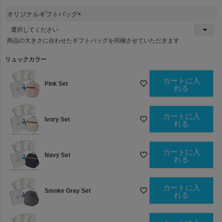
須
オリジナルギフトバッグ
)
(
必
商品の大きさに合わせたギフトバッグを同梱させていただきます
須
)
リュックカラー
カートに入
Pink Set
れる
カートに入
Ivory Set
れる
カートに入
Navy Set
れる
カートに入
Smoke Gray Set
れる