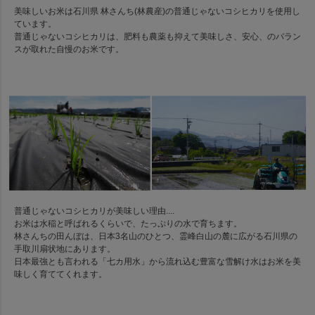
美味しいお米は石川県 林さんち(林農産)の普通じゃないコシヒカリを使用し
ています。
普通じゃないコシヒカリは、肥料も農薬も抑えて美味しさ、安心、のバラン
スが取れた自慢のお米です。
普通じゃないコシヒカリが美味しい理由....
お米は水稲と呼ばれるくらいで、たっぷりの水で育ちます。
林さんちの田んぼは、日本3名山のひとつ、霊峰白山の麓に広がる石川県の
手取川扇状地にあります。
日本最強とも言われる「七カ用水」から流れ込む豊富な雪解け水はお米を美
味しく育ててくれます。