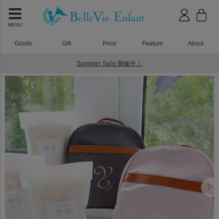
MENU
Goods
Gift
Price
Feature
About
Summer Sale 開催中！
HOME
ベビーリュック
ラフィネ ベビーリュック 一升米(小分けタイプ)セット