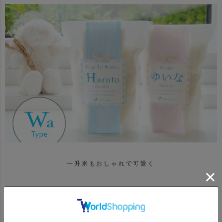
一升米もおしゃれで可愛く
一升米に、お名前や生年月日を入れてぐっとおしゃれな印象に♪
好みに合わせて２種類のタイプからお選びいただけます。
『Wa Type』は「子どもがすくすく育つように」と願いを込めた麻の葉模様