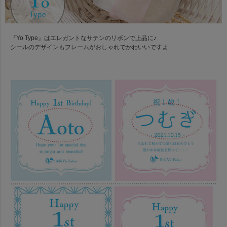
『Yo Type』はエレガントなサテンのリボンで上品に♪
シールのデザインもフレームがおしゃれでかわいいですよ