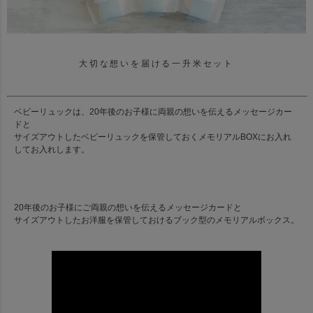
大切な想いを届ける一升米セット
ベビーリュックは、20年後のお子様に両親の想いを伝えるメッセージカー
ドと
サイズアウトしたベビーリュックを保管しておくメモリアルBOXにお入れ
してお入れします。
20年後のお子様にご両親の想いを伝えるメッセージカードと
サイズアウトしたお洋服を保管しておけるブック型のメモリアルボックス。