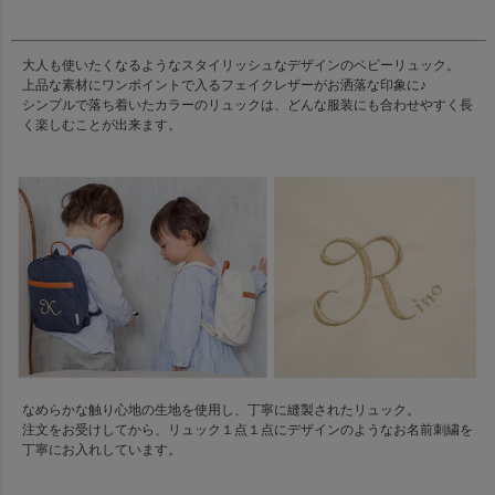
大人も使いたくなるようなスタイリッシュなデザインのベビーリュック。
上品な素材にワンポイントで入るフェイクレザーがお洒落な印象に♪
シンプルで落ち着いたカラーのリュックは、どんな服装にも合わせやすく長
く楽しむことが出来ます。
なめらかな触り心地の生地を使用し、丁寧に縫製されたリュック。
注文をお受けしてから、リュック１点１点にデザインのようなお名前刺繍を
丁寧にお入れしています。