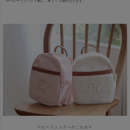
※ベビーリュック１個に、米１～２袋が入ります。
ベビーリュックへのこだわり