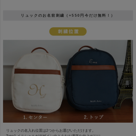
リュックのお名前刺繍（+550円今だけ無料！）
リュックの名入れ位置は2つからお選びいただけます。
Type1.イニシャルがデザインのようなお洒落な仕上がりに。