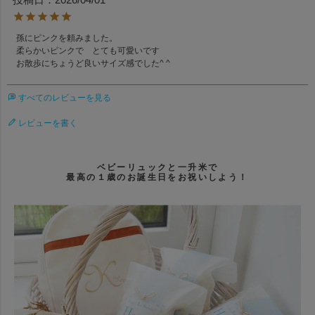
孫にピンクを頼みました。

柔らかいピンクで　とても可愛いです

お散歩にちょうど良いサイズ感でした^ ^
すべてのレビューを見る
レビューを書く
ベビーリュックと一升米で
最高の１歳のお誕生日をお祝いしよう！