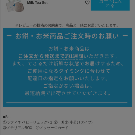
カートに入
Milk Tea Set
れる
※レビューの投稿のお約束で、商品と一緒にお届けいたします。
■Set
①ラフィネ ベビーリュック×１ ②一升米(小分けタイプ)
③メモリアルBOX ④メッセージカード