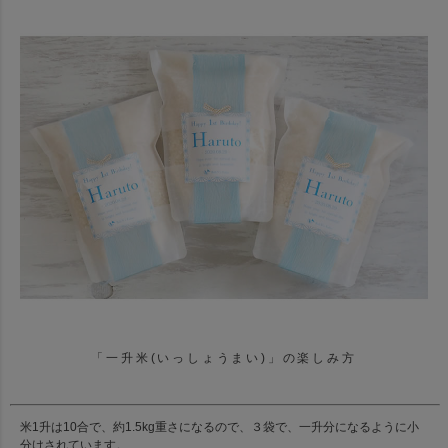
「一升米(いっしょうまい)」の楽しみ方
米1升は10合で、約1.5kg重さになるので、３袋で、一升分になるように小
分けされています。