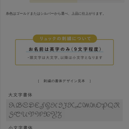
糸色はゴールドまたはシルバーから選べ、上品に仕上がります。
［ 刺繍の書体デザイン見本 ］