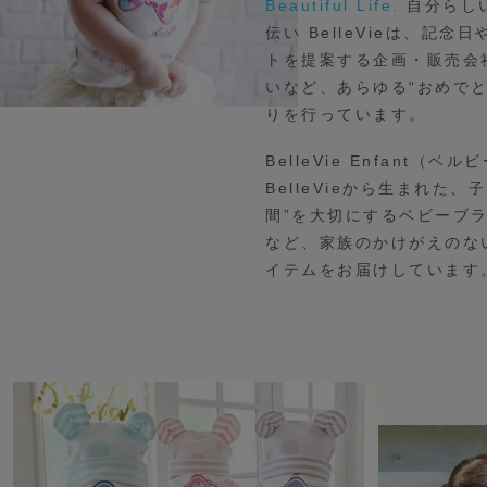
Beautiful Life.
自分らし
伝い BelleVieは、記
トを提案する企画・販売会
いなど、あらゆる“おめで
りを行っています。
BelleVie Enfant（
BelleVieから生まれた
間”を大切にするベビーブ
など、家族のかけがえのな
イテムをお届けしています