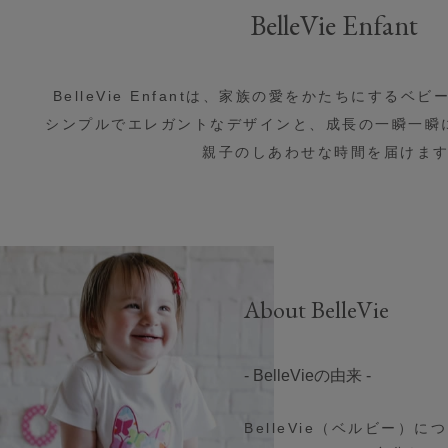
BelleVie Enfant
BelleVie Enfantは、
家族の愛をかたちにする
ベビ
シンプルでエレガントなデザインと、
成長の一瞬一瞬
親子のしあわせな時間を届けま
About BelleVie
- BelleVieの由来 -
BelleVie（ベルビー）に