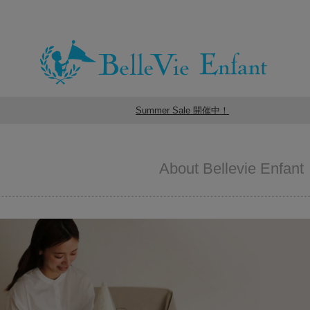
Summer Sale 開催中！
About Bellevie Enfant