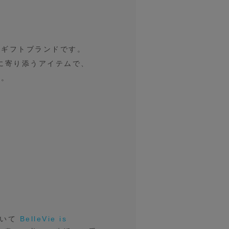
ーギフトブランドです。
に寄り添うアイテムで、
す。
ついて
BelleVie is