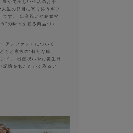
い豊かで美しい生活のお手
念日や人生の節目に寄り添うギフ
社です。 出産祝いや結婚祝
とう”の瞬間を彩る商品づく
ベルビー アンファン）について
、子どもと家族の“特別な時
ランド。 出産祝いやお誕生日
い記憶をあたたかく彩るア
。