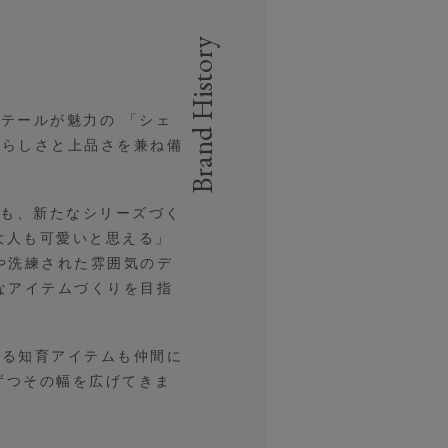
Brand History
ィテールが魅力の 「シェ
愛らしさと上品さを兼ね備
らも、新たなシリーズづく
「大人も可愛いと思える」
や洗練された雰囲気のデ
なアイテムづくりを目指
れる知育アイテムも仲間に
ずつその幅を広げてきま