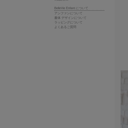
BelleVie Enfant について
アンファンについて
書体 デザインについて
ラッピングについて
よくあるご質問