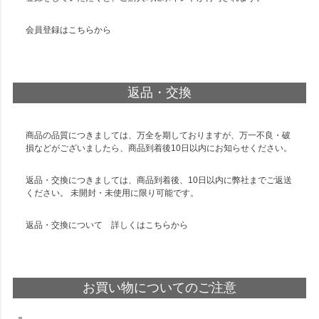
会員登録は
こちら
から
返品・交換
商品の品質につきましては、万全を期しておりますが、万一不良・破
損などがございましたら、商品到着後10日以内にお知らせください。
返品・交換につきましては、商品到着後、10日以内に弊社までご返送
ください。 未開封・未使用に限り可能です。
返品・交換について 詳しくは
こちら
から
お買い物についてのご注意