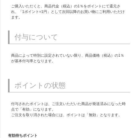
ご購入いただくと、商品代金（税込）の1％をポイントにて還元さ
れ、「1ポイント=1円」として次回以降のお買い物にご利用いただけ
ます。
付与について
商品によって特別に設定されていない限り、商品価格（税込）の1％
が基本付与率となります。
ポイントの状態
付与されたポイントは、ご注文いただいた商品が発送済みになった時
点で「有効」になります。
ご注文を取り消された場合には、ポイントは「無効」となります。
有効待ちポイント