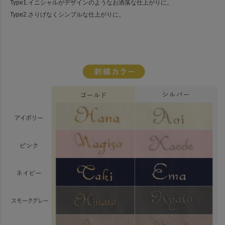
Type1.イニシャルがデザインのようなお洒落な仕上がりに。
Type2.さりげなくシンプルな仕上がりに。