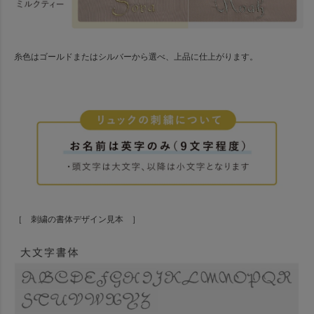
糸色はゴールドまたはシルバーから選べ、上品に仕上がります。
［ 刺繍の書体デザイン見本 ］