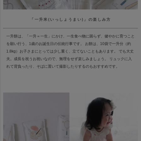
「一升米(いっしょうまい)」の楽しみ方
一升餅は、「一升＝一生」にかけ、一生食べ物に困らず、健やかに育つこと
を願い行う、
1歳のお誕生日の伝統行事です。
お餅は、10袋で一升分（約
1.8kg）お子さまにとっては少し重く、立てないこともあります。
でも大丈
夫。成長を祝うお祝いなので、無理をせず楽しみましょう。
リュックに入
れて背負ったり、そばに置いて撮影したりするのもおすすめです。