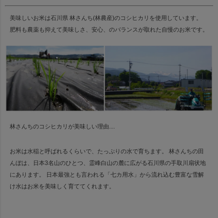
美味しいお米は石川県 林さんち(林農産)のコシヒカリを使用しています。
肥料も農薬も抑えて美味しさ、安心、のバランスが取れた自慢のお米です。
林さんちのコシヒカリが美味しい理由....
お米は水稲と呼ばれるくらいで、たっぷりの水で育ちます。
林さんちの田
んぼは、日本3名山のひとつ、霊峰白山の麓に広がる石川県の手取川扇状地
にあります。
日本最強とも言われる「七カ用水」から流れ込む豊富な雪解
け水はお米を美味しく育ててくれます。