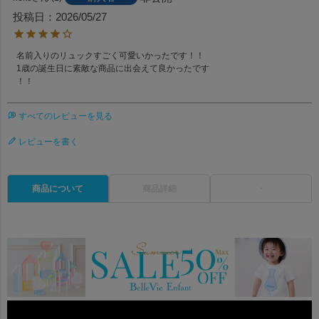
投稿日
2026/05/27
名前入りのリュックすごく可愛いかったです！！

1歳の誕生日に素敵な商品に出会えて良かったです

！！
すべてのレビューを見る
レビューを書く
商品について
商品詳細
・