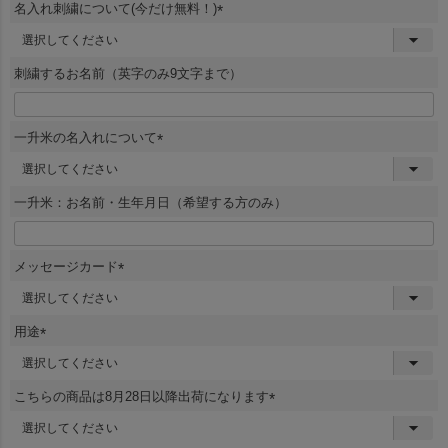
名入れ刺繍について(今だけ無料！)
(
必
須
刺繍するお名前（英字のみ9文字まで）
)
一升米の名入れについて
(
必
須
一升米：お名前・生年月日（希望する方のみ）
)
メッセージカード
(
必
須
用途
)
(
必
須
こちらの商品は8月28日以降出荷になります
)
(
必