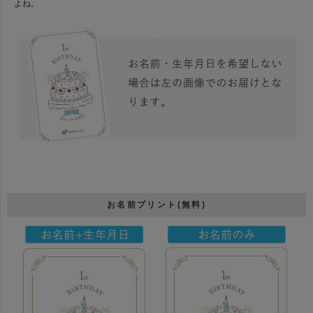
よね。
お名前プリント(無料)