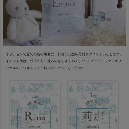
オプションで全ての袋の裏面に、お名前と生年月日をプリントいたします。
イベント後は、親戚の方に配るのもおすすめです♪
ベルビーアンファンオリ
ジナルのトワルドジュイ柄でハイセンスな一升米に。