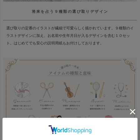
将来を占う９種類の選び取りデザイン
選び取りの定番のイラストが繊細で可愛らしく描かれています。
９種類のイ
ラストデザインに加え、お名前や生年月日が入るデザインを含む１０セッ
ト。
はじめてでも安心の説明用紙もお付けしております。