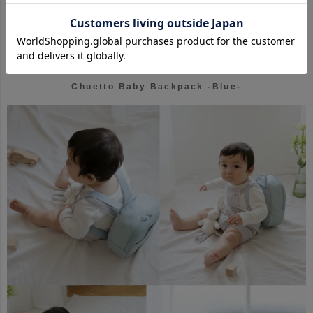
Chuetto Baby Backpack -Blue-