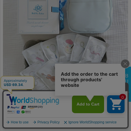
大切な想いを届ける一升米で選び取りセット
ベビーリュックは、20年後のお子様に両親の想いを伝えるメッセージカー