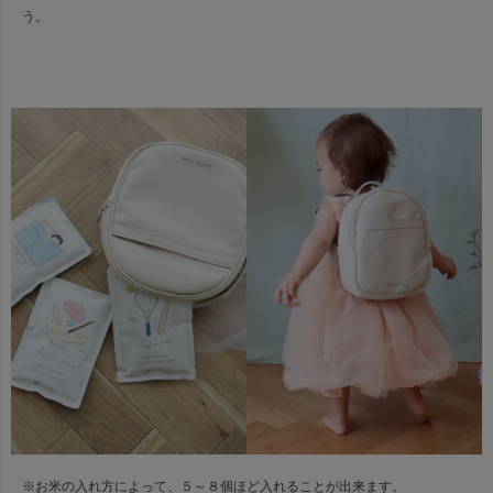
う。
※お米の入れ方によって、５～８個ほど入れることが出来ます。