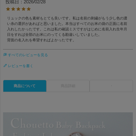
投稿日
2026/02/28
リュックの色も素材もとても良いです。私は名前の刺繡がもう少し色の濃
い糸の選択があればと思いました。本当はすべてのお米の袋の正面に名前
入れしたかったです。これは私の確認ミスですがはじめに名前入れ生年月
日をすれば全部のお米にのってくる勘違いしていました。

すべてのレビューを見る
レビューを書く
商品について
商品詳細
・