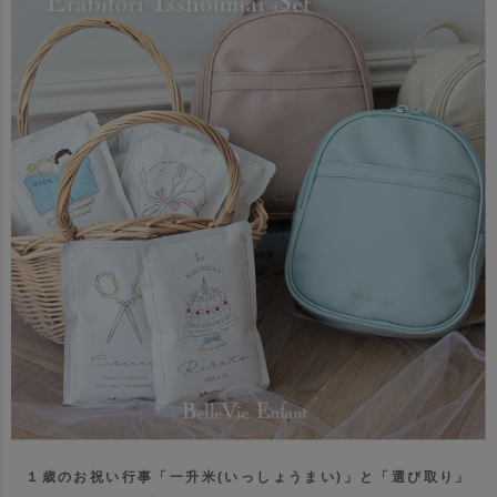
１歳のお祝い行事「一升米(いっしょうまい)」と「選び取り」