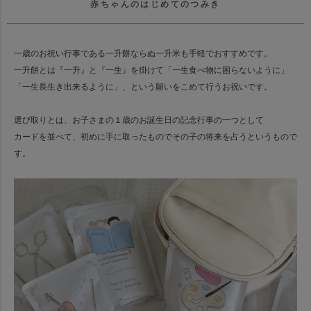
赤ちゃんのはじめてのつみき
一歳のお祝い行事である一升餅ならぬ一升米も手軽でおすすめです。
一升餅とは『一升』と『一生』を掛けて「一生食べ物に困らないように」
「一生長生き出来るように」、という願いをこめて行うお祝いです。
選び取りとは、お子さまの１歳のお誕生日の記念行事の一つとして
カードを並べて、初めに手に取ったものでその子の将来を占うというもので
す。