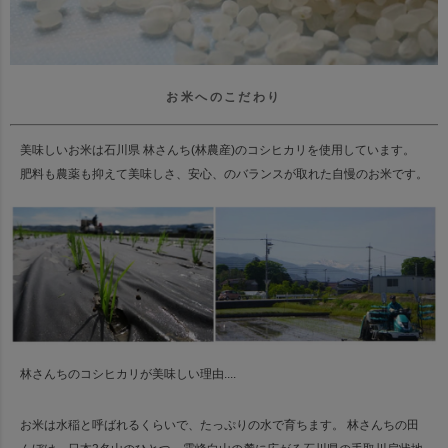
お米へのこだわり
美味しいお米は石川県 林さんち(林農産)のコシヒカリを使用しています。
肥料も農薬も抑えて美味しさ、安心、のバランスが取れた自慢のお米です。
林さんちのコシヒカリが美味しい理由....
お米は水稲と呼ばれるくらいで、たっぷりの水で育ちます。
林さんちの田