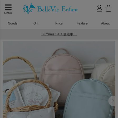
MENU
Goods
Gift
Price
Feature
About
Summer Sale 開催中！
HOME
ベビーリュック
シュエット ベビーリュック 一升米で選び取り(10袋タイプ)セット