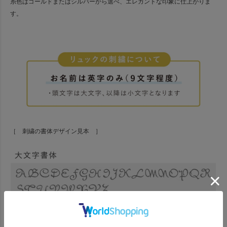
糸色はゴールドまたはシルバーから選べ、エレガントな印象に仕上がりま
す。
［ 刺繍の書体デザイン見本 ］