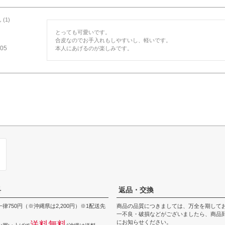
1
とっても可愛いです。

合皮なのでお手入れもしやすいし、軽いです。

/05
本人にあげるのが楽しみです。
料
返品・交換
律750円（※沖縄県は2,200円）※1配送先
商品の品質につきましては、万全を期して
一不良・破損などがございましたら、商品到
にお知らせください。
送料無料