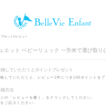
イプ)セットのレビュー
ュエット ベビーリュック 一升米で選び取り(
投稿していただくとポイントプレゼント
稿していただくと、レビュー1件につき100ポイントを
投稿方法
ージの「レビューを書く」をクリックしてください。
ムをご記入ください。