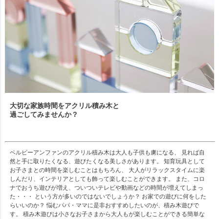
大切な家族時間をアクリル積み木と
過ごしてみませんか？
ベルビーアンファンのアクリル積み木は大人も子供も虜になる、 見れば自
然と手に取りたくなる、遊びたくなる美しさがあります。 知育玩具として
お子さまとの時間を楽しむことはもちろん、 大人がリラックスタイムに楽
しんだり、インテリアとしても飾って楽しむことができます。 また、コロ
ナでおうち遊びが増え、ついついテレビや動画などの時間が増えてしまっ
た・・・ という方が多いのではないでしょうか？ お家での遊びに何をした
らいいのか？ 悩むパパ・ママに是非おすすめしたいのが、積み木遊びで
す。 積み木遊びは小さなお子さまから大人もが楽しむことができる簡単な