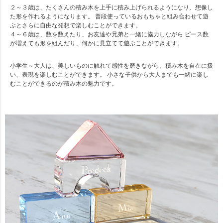
２～３歳は、たくさんの積み木を上手に積み上げられるようになり、想像し
た形を作れるようになります。 普段使っているおもちゃと組み合わせて遊
ぶとさらに自由な発想で楽しむことができます。
４～６歳は、数を数えたり、お友達や兄弟と一緒に協力しながら ピース数
が増えても形を組んだり、何かに見立てて遊ぶことができます。
小学生～大人は、美しいものに触れて感性を磨きながら、積み木を自在に扱
い、表現を楽しむことができます。 小さな子供から大人までも一緒に楽し
むことができるのが積み木の魅力です。