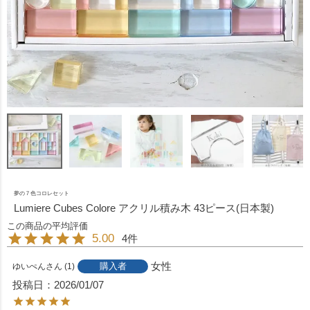
夢の７色コロレセット
Lumiere Cubes Colore アクリル積み木 43ピース(日本製)
5.00
4
女性
購入者
ゆいぺん
1
投稿日
2026/01/07