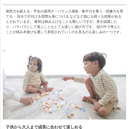
発想力を鍛える・手先の器用さ・バランス感覚・集中力を養う・想像力を育
てる・ 自分で片付ける習慣を身につける などなど他にも様々な効果がある
とされています。 最初は積み上げることも難しいですが、形を認識した
り、バラバラにして遊ぶこともとても楽しい遊び方です。 頭の中で考えた
ことが積み木遊びを通して表現されていくのを見るのも楽しみの一つです。
子供から大人まで成長に合わせて楽しめる