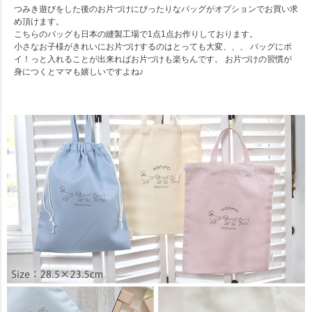
つみき遊びをした後のお片づけにぴったりなバッグがオプションでお買い求
め頂けます。
こちらのバッグも日本の縫製工場で1点1点お作りしております。
小さなお子様がきれいにお片づけするのはとっても大変、、、 バッグにポ
イ！っと入れることが出来ればお片づけも楽ちんです。 お片づけの習慣が
身につくとママも嬉しいですよね♪