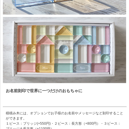
お名前刻印で世界に一つだけのおもちゃに
積積み木には、オプションでお子様のお名前やメッセージなど刻印すること
ができます。
１ピース：ブリッジ(+550円)・２ピース：長方形（+800円）・３ピース：
ブリッジ＆長方形（+1100円）