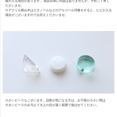
傷が入る場合があります。 製品自体に問題はありませんが、予めご了承く
ださいませ。
※アクリル積み木はエタノールなどのアルコール消毒をすると、ヒビが入る
場合がございますのでお控えくださいませ。
小さいピースもございます。誤飲が気になる方は、お子様が小さい間は
大きいピースのみ与えて大人の目が届く範囲で遊ばせてください。