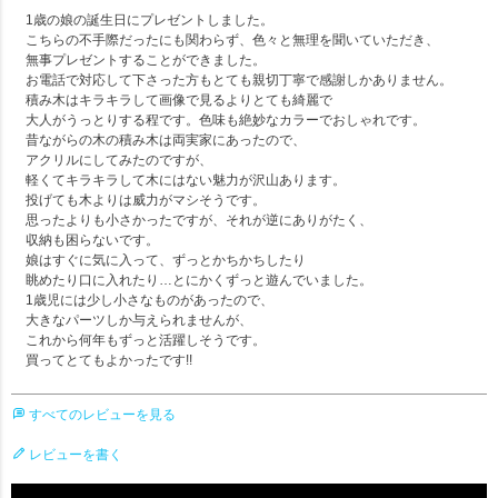
1歳の娘の誕生日にプレゼントしました。

こちらの不手際だったにも関わらず、色々と無理を聞いていただき、

無事プレゼントすることができました。

お電話で対応して下さった方もとても親切丁寧で感謝しかありません。

積み木はキラキラして画像で見るよりとても綺麗で

大人がうっとりする程です。色味も絶妙なカラーでおしゃれです。

昔ながらの木の積み木は両実家にあったので、

アクリルにしてみたのですが、

軽くてキラキラして木にはない魅力が沢山あります。

投げても木よりは威力がマシそうです。

思ったよりも小さかったですが、それが逆にありがたく、

収納も困らないです。

娘はすぐに気に入って、ずっとかちかちしたり

眺めたり口に入れたり…とにかくずっと遊んでいました。

1歳児には少し小さなものがあったので、

大きなパーツしか与えられませんが、

これから何年もずっと活躍しそうです。

買ってとてもよかったです!!
すべてのレビューを見る
レビューを書く