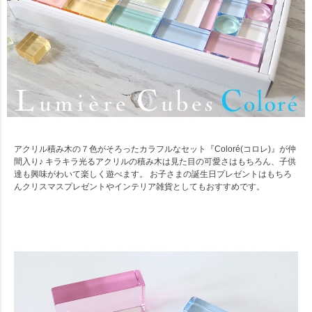
アクリル積み木の７色がそろったカラフルなセット『Coloré(コロレ)』が仲
間入り♪ キラキラ光るアクリルの積み木は見た目の可愛さはもちろん、子供
達も興味がわいて楽しく遊べます。 お子さまの誕生日プレゼントはもちろ
んクリスマスプレゼントやインテリア雑貨としてもおすすめです。