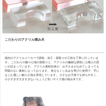
こだわりのアクリル積み木
国内のアクリルメーカーで調色・加工・面取りの工程を丁寧に行っていま
す。 こだわりの触り心地の面取りと、アクリルの繊細な調色にも職人の思
いが詰まっています。 アクリル素材自体が、お子さまがなめてしまっても
問題のない素材になっております。 角をなくし丸みを帯びた使用で、手に
なじむ優しい触り心地を実現しています。 小さなお子様でも持ちやすく、
小さすぎず大きすぎないちょうど良いサイズ感の積み木です。