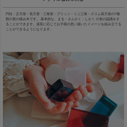
円柱・正方形・長方形・三角形・ブリッジ・ミニ三角・スリム長方形の7種
類の形の積み木です。 基本的な、まる・さんかく・しかく の形の認識をす
ることができます。成長に応じてお子様の思い描いたイメージを組み立てる
ことができるようになります。