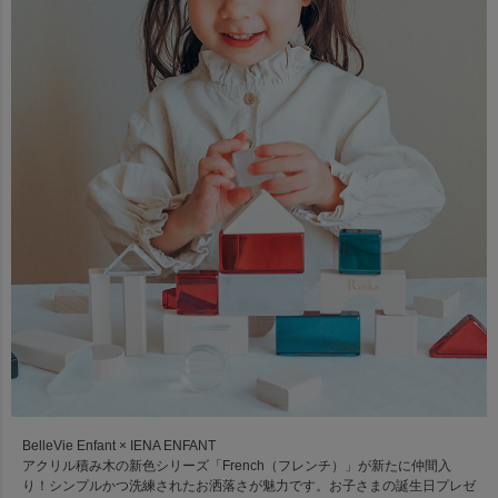
BelleVie Enfant × IENA ENFANT
アクリル積み木の新色シリーズ「French（フレンチ）」が新たに仲間入
り！シンプルかつ洗練されたお洒落さが魅力です。お子さまの誕生日プレゼ