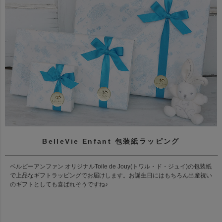
BelleVie Enfant 包装紙ラッピング
ベルビーアンファン オリジナルToile de Jouy(トワル・ド・ジュイ)の包装紙
で上品なギフトラッピングでお届けします。お誕生日にはもちろん出産祝い
のギフトとしても喜ばれそうですね♪