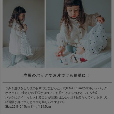
専用のバッグでお片づけも簡単に！
つみき遊びをした後のお片づけにぴったりなIENA Enfantのマルシェバッグ
がセットに♪小さなお子様がきれいにお片づけするのはとっても大変、、、
バッグにポイ！っと入れることが出来ればお片づけも楽ちんです。お片づけ
の習慣が身につくとママも嬉しいですよね♪
Size:22.5×24.5cm 持ち 手14.5cm