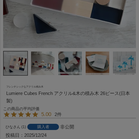
フレンチシックなアクリル積み木
Lumiere Cubes French アクリル&木の積み木 26ピース(日本
製)
5.00
2
非公開
購入者
ひな
1
投稿日
2025/12/24