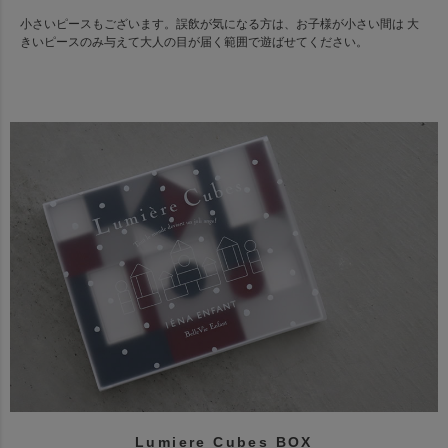
小さいピースもございます。誤飲が気になる方は、お子様が小さい間は 大
きいピースのみ与えて大人の目が届く範囲で遊ばせてください。
Lumiere Cubes BOX