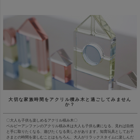
大切な家族時間をアクリル積み木と過ごしてみません
か？
〇大人も子供も楽しめるアクリル積み木〇
ベルビーアンファンのアクリル積み木は大人も子供も虜になる、見れば自然
と手に取りたくなる、遊びたくなる美しさがあります。知育玩具としてお子
さまとの時間を楽しむことはもちろん、大人がリラックスタイムに楽しんだ