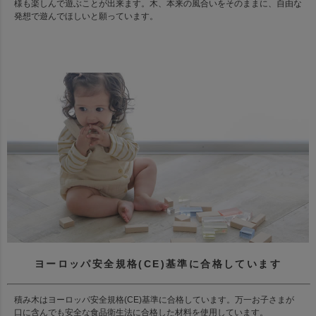
様も楽しんで遊ぶことが出来ます。木、本来の風合いをそのままに、自由な
発想で遊んでほしいと願っています。
ヨーロッパ安全規格(CE)基準に合格しています
積み木はヨーロッパ安全規格(CE)基準に合格しています。万一お子さまが
口に含んでも安全な食品衛生法に合格した材料を使用しています。