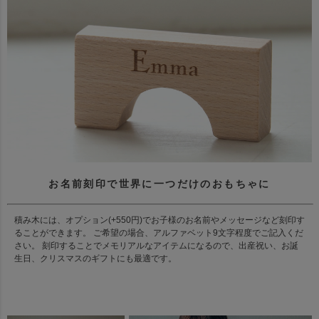
お名前刻印で世界に一つだけのおもちゃに
積み木には、オプション(+550円)でお子様のお名前やメッセージなど刻印す
ることができます。 ご希望の場合、アルファベット9文字程度でご記入くだ
さい。 刻印することでメモリアルなアイテムになるので、出産祝い、お誕
生日、クリスマスのギフトにも最適です。