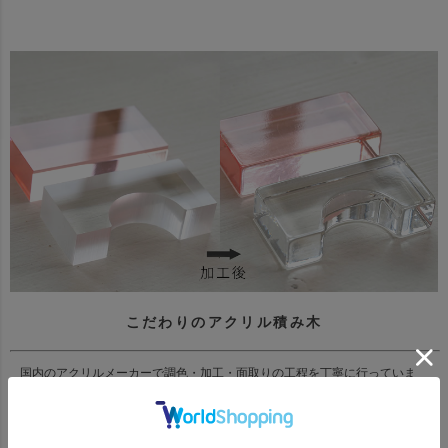
こだわりのアクリル積み木
国内のアクリルメーカーで調色・加工・面取りの工程を丁寧に行っていま
す。こだわりの触り心地の面取りと、アクリルの繊細な調色にも職人の思い
が詰まっています。アクリル素材自体が、お子さまがなめてしまっても問題
のない素材になっております。角をなくし丸みを帯びた使用で、手になじむ
優しい触り心地を実現しています。小さなお子様でも持ちやすく、小さすぎ