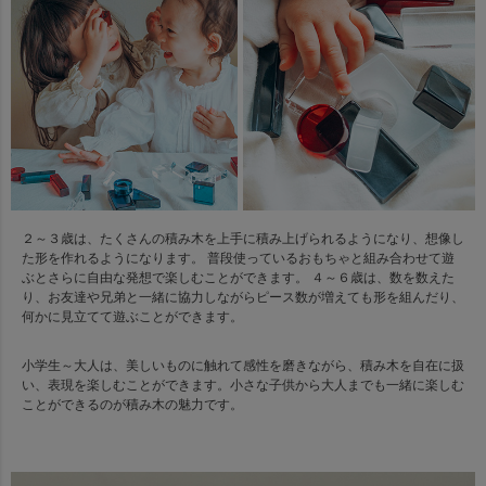
２～３歳は、たくさんの積み木を上手に積み上げられるようになり、想像し
た形を作れるようになります。 普段使っているおもちゃと組み合わせて遊
ぶとさらに自由な発想で楽しむことができます。 ４～６歳は、数を数えた
り、お友達や兄弟と一緒に協力しながらピース数が増えても形を組んだり、
何かに見立てて遊ぶことができます。
小学生～大人は、美しいものに触れて感性を磨きながら、積み木を自在に扱
い、表現を楽しむことができます。小さな子供から大人までも一緒に楽しむ
ことができるのが積み木の魅力です。