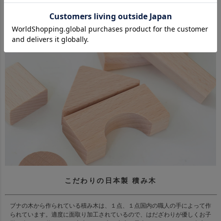
ず大きすぎないちょうど良いサイズ感の積み木です。
こだわりの日本製 積み木
ブナの木から作られている積み木は、１点、１点国内の職人の手によって作
られています。適度に面取り加工されているので、はだざわりが優しくお子