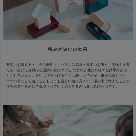
積み木遊びの効果
発想力を鍛える・手先の器用さ・バランス感覚・集中力を養う・想像力を育
てる・自分で片付ける習慣を身につける などなど他にも様々な効果がある
とされています。最初は積み上げることも難しいですが、形を認識したり、
バラバラにして遊ぶこともとても楽しい遊び方です。頭の中で考えたことが
積み木遊びを通して表現されていくのを見るのも楽しみの一つです。