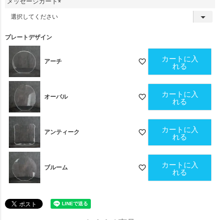
メッセージカード
)
(
必
須
プレートデザイン
)
カートに入
アーチ
れる
カートに入
オーバル
れる
カートに入
アンティーク
れる
カートに入
ブルーム
れる