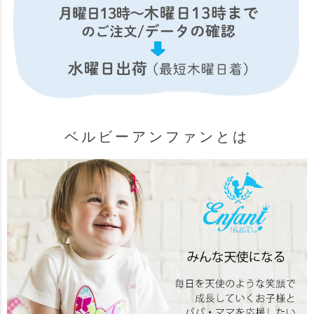
ベルビーアンファンとは