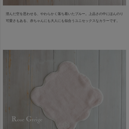
澄んだ空を思わせる、やわらかく落ち着いたブルー。
上品さの中にほんのり
可愛さもある、赤ちゃんにも大人にも似合うユニセックスなカラーです。