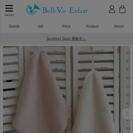
MENU
Goods
Gift
Price
Feature
About
Summer Sale 開催中！
HOME
タオル・おくるみ
Nuage オーガニックコットンMokuMoku ループ付きタオル