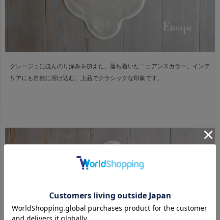
グレージュにほんのり深みを加えた、落ち着いたニュアンスカラー。
インテ
リアにも自然に溶け込む、上品でクラシックな印象です。