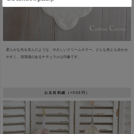
柔らかな光を含んだような、やさしいクリームカラー。
どんな色とも合わせ
やすく、清潔感のあるナチュラルな印象です。
お名前刺繍（+550円）