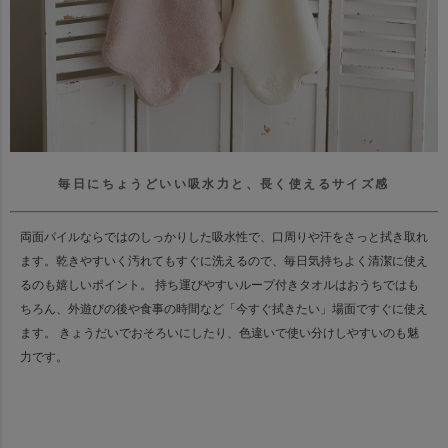
毎日にちょうどいい吸水力と、長く使えるサイズ感
両面パイルならではのしっかりした吸水性で、口周りや汗をさっと拭き取れ
ます。
乾きやすいく汚れてもすぐに洗えるので、毎日気持ちよく清潔に使え
るのも嬉しいポイント。
持ち運びやすいループ付きタオルはおうちではも
ちろん、
外遊びの後や食事の時間など「今すぐ拭きたい」場面ですぐに使え
ます。
きょうだいでおそろいにしたり、色違いで使い分けしやすいのも魅
力です。