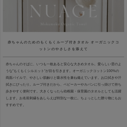
赤ちゃんのためのもくもくループ付きタオル
オーガニックコ
ットンのやさしさを添えて
赤ちゃんのそばに、いつも一枚あると安心な大きめタオル。
愛らしい雲のよ
うな”もくもくシルエット”が目を引きます。
オーガニックコットン100%の
両面パイルで、やさしい肌触りと吸水性を兼ね備えています。
お口拭きや汗
拭きにぴったり。ループ付きだから、
ベビーカーやカバンに引っ掛けて持ち
歩きやすく便利です。
大きくなったら幼稚園・保育園のタオルとしても活躍
します。
お名前刺繍をあしらえば特別な一枚に。ちょっとした贈り物にもお
すすめです。