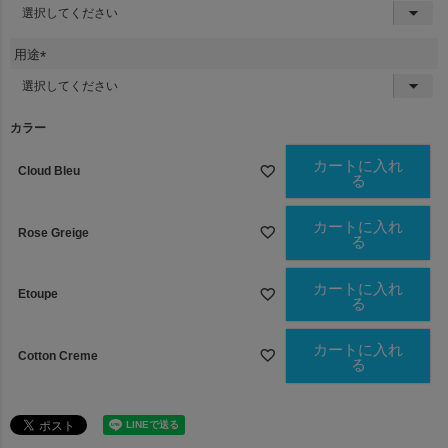
(
必
須
用途
)
(
必
須
カラー
)
カートに入れ
Cloud Bleu
る
カートに入れ
Rose Greige
る
カートに入れ
Etoupe
る
カートに入れ
Cotton Creme
る