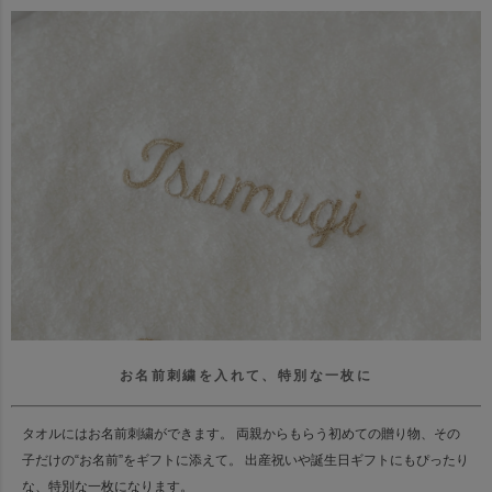
お名前刺繍を入れて、特別な一枚に
タオルにはお名前刺繍ができます。
両親からもらう初めての贈り物、その
子だけの“お名前”をギフトに添えて。
出産祝いや誕生日ギフトにもぴったり
な、特別な一枚になります。