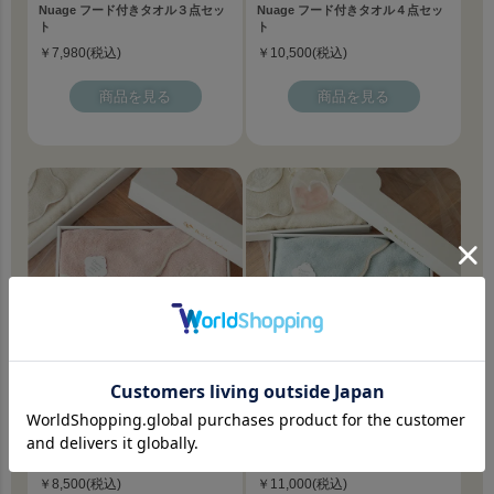
Nuage フード付きタオル３点セッ
Nuage フード付きタオル４点セッ
ト
ト
￥7,980(税込)
￥10,500(税込)
商品を見る
商品を見る
Nuage バスポンチョタオル３点セ
Nuage バスポンチョタオル４点セ
ット
ット
￥8,500(税込)
￥11,000(税込)