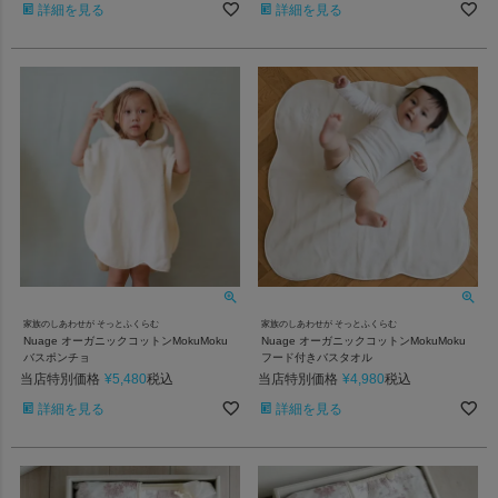
詳細を見る
詳細を見る
家族のしあわせが そっとふくらむ
家族のしあわせが そっとふくらむ
Nuage オーガニックコットンMokuMoku
Nuage オーガニックコットンMokuMoku
バスポンチョ
フード付きバスタオル
当店特別価格
¥
5,480
当店特別価格
¥
4,980
税込
税込
詳細を見る
詳細を見る