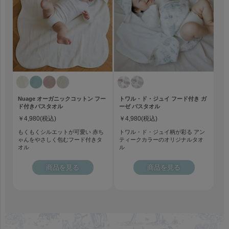
Nuage オーガニックコットン フー
トワル・ド・ジュイ フード付き ガ
ド付きバスタオル
ーゼ バスタオル
￥4,980(税込)
￥4,980(税込)
もくもくシルエットが可愛い 赤ち
トワル・ド・ジュイ柄が彩る アン
ゃんをやさしく包むフード付きタ
ティークカラーのオリジナルタオ
オル
ル
商品を見る
商品を見る