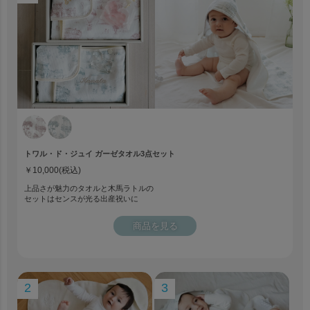
トワル・ド・ジュイ ガーゼタオル3点セット
￥10,000(税込)
上品さが魅力のタオルと木馬ラトルの
セットはセンスが光る出産祝いに
商品を見る
2
3