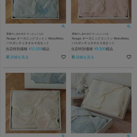
家族のしあわせが そっとふくらむ
家族のしあわせが そっとふくらむ
Nuage オーガニックコットン MokuMoku
Nuage オーガニックコットン MokuMoku
バスポンチョタオル４点セット
バスポンチョタオル３点セット
当店特別価格
¥
11,000
当店特別価格
¥
8,500
税込
税込
詳細を見る
詳細を見る