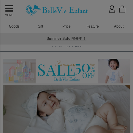
MENU
Goods
Gift
Price
Feature
About
Summer Sale 開催中！
HOME
タオル・おくるみ
タオル・おくるみ