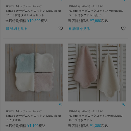
家族のしあわせが そっとふくらむ
家族のしあわせが そっとふくらむ
Nuage オーガニックコットン MokuMoku
Nuage オーガニックコットン MokuMoku
フード付きタオル４点セット
フード付きタオル３点セット
当店特別価格
¥
10,500
当店特別価格
¥
7,980
税込
税込
詳細を見る
詳細を見る
家族のしあわせが そっとふくらむ
家族のしあわせが そっとふくらむ
Nuage オーガニックコットン MokuMoku
Nuage オーガニックコットンMokuMoku
ミニタオル
ループ付きタオル
当店特別価格
¥
1,100
当店特別価格
¥
1,380
税込
税込