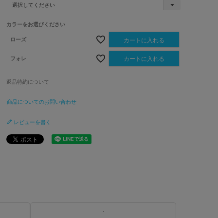
(
必
須
カラーをお選びください
)
ローズ
カートに入れる
フォレ
カートに入れる
返品特約について
商品についてのお問い合わせ
レビューを書く
・