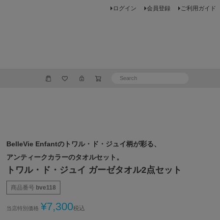
ログイン
会員登録
ご利用ガイド
BelleVie Enfantのトワル・ド・ジュイ柄が彩る、
アンティークカラーのタオルセット。
トワル・ド・ジュイ ガーゼタオル2点セット
商品番号
bve118
¥
7,300
税込
当店特別価格