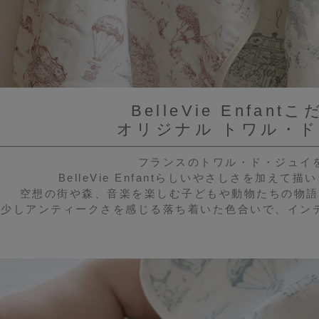
BelleVie Enfan
オリジナル トワル・
フランスのトワル・ド・ジュイ
BelleVie Enfantらしいやさしさを加え
空想の街や森、音楽を楽しむ子どもや動物たちの物語
少しアンティークさを感じる落ち着いた色合いで、イン