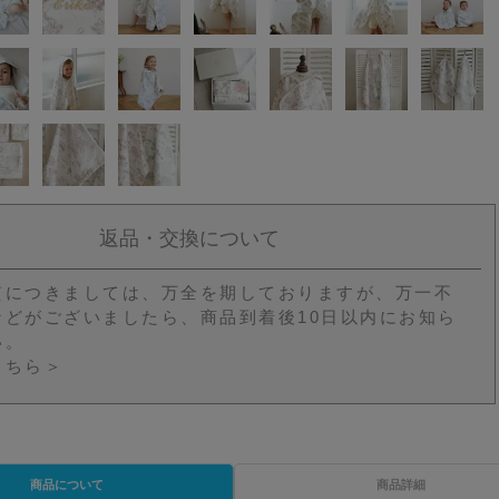
返品・交換について
質につきましては、万全を期しておりますが、万一不
などがございましたら、商品到着後10日以内にお知ら
い。
こちら＞
商品について
商品詳細