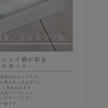
・ド・ジュイ柄が彩る、
オルセット。
実用的なセットです。
心地の良い仕上がりに。
しく包み込みます。
上品でクラシック。
いデザインです。
一枚です。