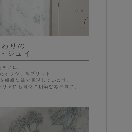
tこだわりの
ド・ジュイ
をもとに、
て描いたオリジナルプリント。
を繊細な線で表現しています。
テリアにも自然に馴染む雰囲気に。