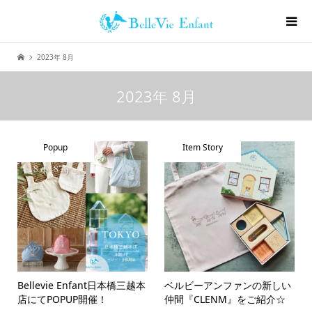
2023年 8月
2023年 8月
Popup
Item Story
Bellevie Enfant日本橋三越本
ベルビーアンファンの新しい
店にてPOPUP開催！
仲間『CLENM』をご紹介☆