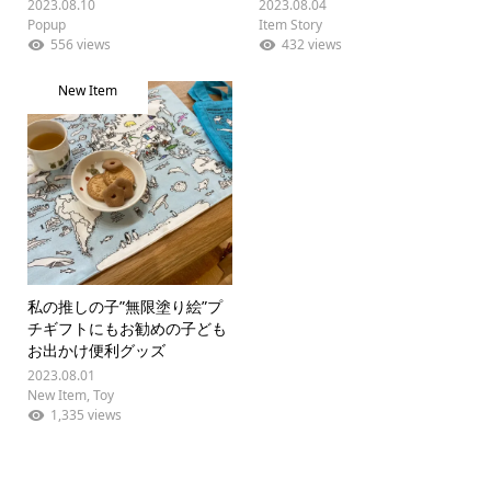
2023.08.10
2023.08.04
Popup
Item Story
556 views
432 views
New Item
私の推しの子”無限塗り絵”プ
チギフトにもお勧めの子ども
お出かけ便利グッズ
2023.08.01
New Item
,
Toy
1,335 views