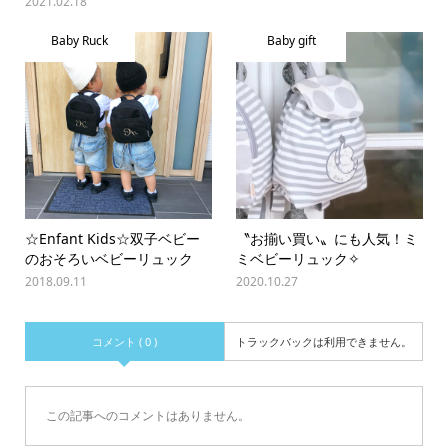
2021.02.18
Baby Ruck
Baby gift
☆Enfant Kids☆双子ベビー
〝お揃い買い〟にも人気！ミ
のおそろいベビーリュック
ミベビーリュック✧
2018.09.11
2020.10.27
コメント ( 0 )
トラックバックは利用できません。
この記事へのコメントはありません。