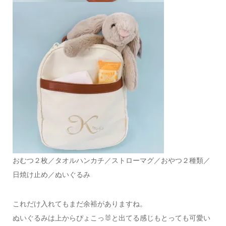
おむつ２枚／タオルハンカチ／ストローマグ／おやつ２種類／
日焼け止め／ぬいぐるみ
これだけ入れてもまだ余裕がありますね。
ぬいぐるみは上からぴょこっ🐰と出てる感じもとっても可愛い