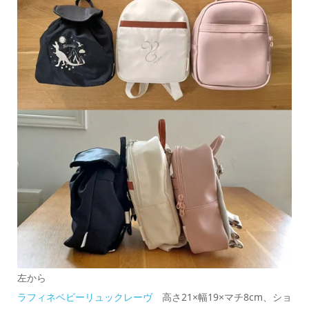
左から
ラフィネベビーリュックレーヴ
高さ21×幅19×マチ8cm、ショ