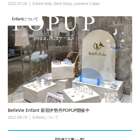
2022.07.20
Enfant Kids
,
Item Story
,
Lumiere Cubes
Enfantについて
BelleVie Enfant 新宿伊勢丹POPUP開催中
2022.08.19
Enfantについて
関連記事一覧