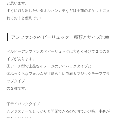
と思います。
すぐに取り出したいタオルハンカチなどは手前のポケットに入
れておくと便利です♪
アンファンのベビーリュック、種類とサイズ比較
ベルビーアンファンのベビーリュックは大きく分けて２つのタ
イプがあります。
①アーチ型で上品なイメージのデイパックタイプと
②ふっくらなフォルムが可愛らしい巾着＆マジックテープフラ
ップタイプ
の２種です。
①デイパックタイプ
☆ファスナーでしっかりと開閉できるのでおでかけ時、中身が