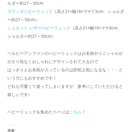
ルダー約27～50cm
ラフィネベビーリュック
（高さ21×幅18×マチ7.5cm、ショルダ
ー約27～50cm）
シュエット レザーベビーリュック
（高さ21×幅19×マチ8cm、
ショルダー約27～50cm）
ベルビーアンファンのベビーリュックはお名前やイニシャルが
がさり気なくおしゃれにデザインされて入るので
はっきりとお名前が入っているのは防犯上気になるな・・・と
いう方にもおすすめです！
どれも可愛くて迷ってしまいますが、参考にしていただけると
嬉しいです♪
ベビーリュックを集めたページは
こちら
！
共有: