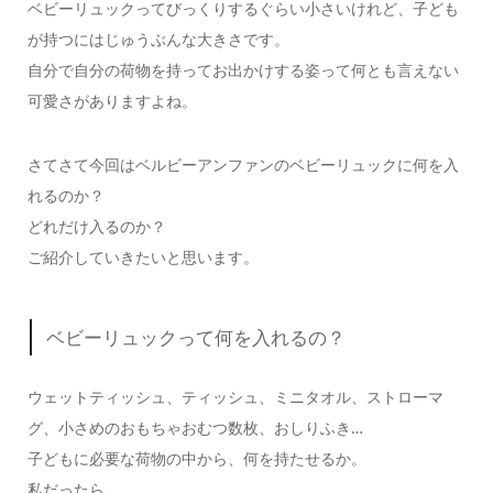
ベビーリュックってびっくりするぐらい小さいけれど、子ども
が持つにはじゅうぶんな大きさです。
自分で自分の荷物を持ってお出かけする姿って何とも言えない
可愛さがありますよね。
さてさて今回はベルビーアンファンのベビーリュックに何を入
れるのか？
どれだけ入るのか？
ご紹介していきたいと思います。
ベビーリュックって何を入れるの？
ウェットティッシュ、ティッシュ、ミニタオル、ストローマ
グ、小さめのおもちゃおむつ数枚、おしりふき…
子どもに必要な荷物の中から、何を持たせるか。
私だったら。