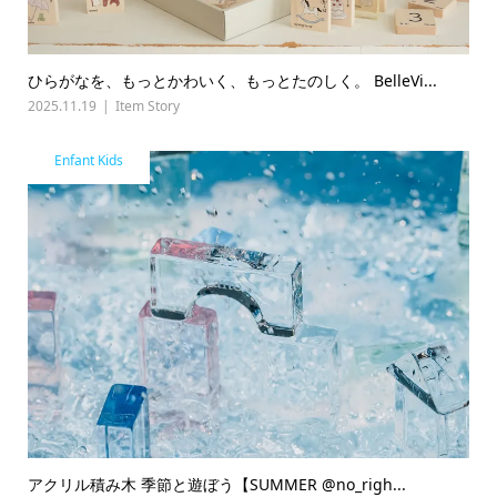
ひらがなを、もっとかわいく、もっとたのしく。 BelleVi...
2025.11.19
Item Story
Enfant Kids
アクリル積み木 季節と遊ぼう【SUMMER @no_righ...