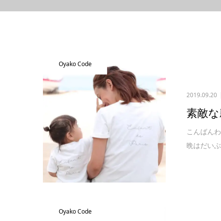
Oyako Code
2019.09.20
素敵な
こんばんわ
晩はだいぶ
Oyako Code