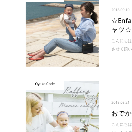
2018.09.10
☆En
ャツ☆
こんにちは。
させて頂いた、
Oyako Code
2018.08.21
おでか
こんにちは