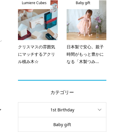
Lumiere Cubes
Baby gift
し
クリスマスの雰囲気
日本製で安心。親子
にマッチするアクリ
時間がもっと豊かに
ル積み木☆
なる「木製つみ...
カテゴリー
し
1st Birthday
Baby gift
、