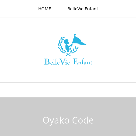
HOME
BelleVie Enfant
Oyako Code