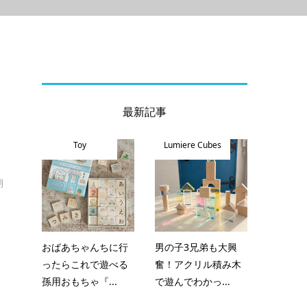
最新記事
Toy
Lumiere Cubes
朝
おばあちゃんちに行
男の子3兄弟も大興
ったらこれで遊べる
奮！アクリル積み木
孫用おもちゃ『...
で遊んでわかっ...