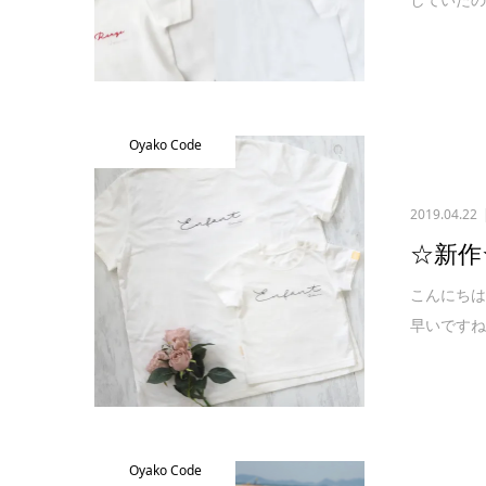
Oyako Code
2019.04.22
☆新作
こんにちは
早いですね
Oyako Code