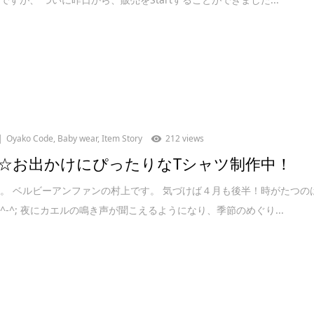
Oyako Code
,
Baby wear
,
Item Story
212 views
☆お出かけにぴったりなTシャツ制作中！
。 ベルビーアンファンの村上です。 気づけば４月も後半！時がたつの
^-^; 夜にカエルの鳴き声が聞こえるようになり、季節のめぐり...