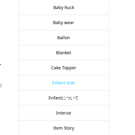
Baby Ruck
Baby wear
Ballon
Blanket
介
Cake Topper
Enfant Kids
家
Enfantについて
Interior
Item Story