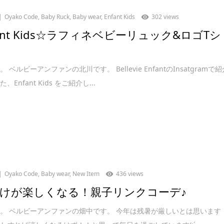
Oyako Code
,
Baby Ruck
,
Baby wear
,
Enfant Kids
302 views
fant Kids☆ラフィネベビーリュック&ロゴTシ
 ベルビーアンファンの北川です。 Bellevie EnfantのInsatgramで紹
Enfant Kids をご紹介し...
Oyako Code
,
Baby wear
,
New Item
436 views
けが楽しくなる！親子リンクコーデ♪
。 ベルビーアンファンの畑中です。 今年は残暑が厳しいとは思います