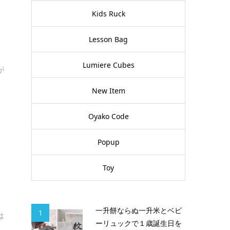
Kids Ruck
な
Lesson Bag
Lumiere Cubes
が
New Item
Oyako Code
Popup
Toy
一升餅ならぬ一升米とベビ
1
は
ーリュックで１歳誕生日を