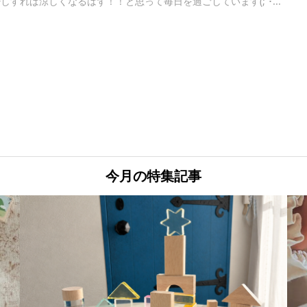
少しすれば涼しくなるはず！！と思って毎日を過ごしています(;´･...
今月の特集記事