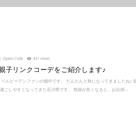
Oyako Code
451 views
親子リンクコーデをご紹介します♪
 ベルビーアンファンの畑中です。 だんだんと秋になってきましたね♪ 
過ごしやすくなってきた石川県です。 気候が良くなると、お出掛...