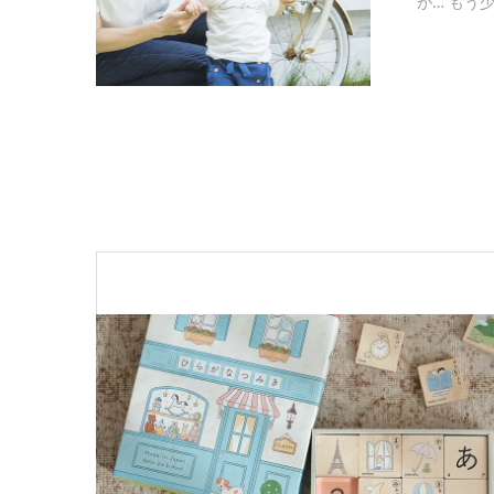
が… もう