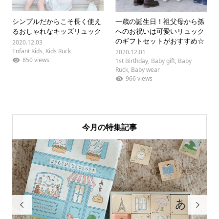
シンプルだからこそ長く使え
一歳の誕生日！祖父母から孫
るおしゃれなキッズリュック
へのお祝いは可愛いリュック
のギフトセットがおすすめ☆
2020.12.03
Enfant Kids
,
Kids Ruck
2020.12.01
850 views
1st Birthday
,
Baby gift
,
Baby
Ruck
,
Baby wear
966 views
今月の特集記事

