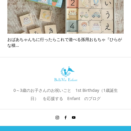
おばあちゃんちに行ったらこれで遊べる孫用おもちゃ『ひらが
男
な積...
0～3歳のお子さんのお祝いごと 1st Birthday（1歳誕生
日） を応援する Enfant のブログ