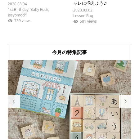
ャレに揃えよう♫
2020.03.04
1st Birthday
,
Baby Ruck
,
2020.03.02
Issyomochi
Lesson Bag
759 views
581 views
今月の特集記事

