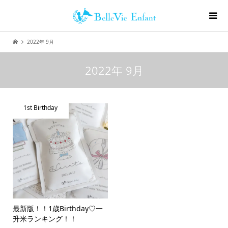
2022年 9月
2022年 9月
1st Birthday
最新版！！1歳Birthday♡一
升米ランキング！！