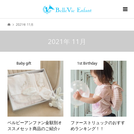
2021年 11月
2021年 11月
Baby gift
1st Birthday
ベルビーアンファン金額別オ
ファーストリュックのおすす
ススメセット商品のご紹介♪
めランキング！！