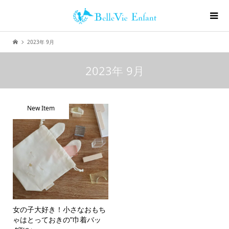
2023年 9月
2023年 9月
New Item
女の子大好き！小さなおもち
ゃはとっておきの”巾着バッ