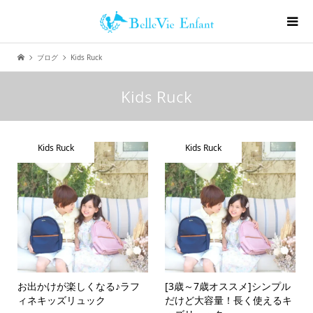
ブログ
Kids Ruck
Kids Ruck
Kids Ruck
Kids Ruck
お出かけが楽しくなる♪ラフ
[3歳～7歳オススメ]シンプル
ィネキッズリュック
だけど大容量！長く使えるキ