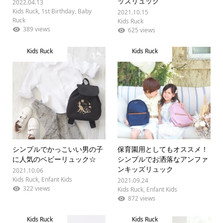
ッズリュック
2022.04.13
Kids Ruck
,
1st Birthday
,
Baby
2021.10.15
Ruck
Kids Ruck
389 views
625 views
Kids Ruck
Kids Ruck
シンプルでかっこいい男の子
保育園用としてもオススメ！
に人気のベビーリュック☆
シンプルでお洒落なアンファ
ンキッズリュック
2021.10.06
Kids Ruck
,
Enfant Kids
2021.09.24
322 views
Kids Ruck
,
Enfant Kids
872 views
Kids Ruck
Kids Ruck