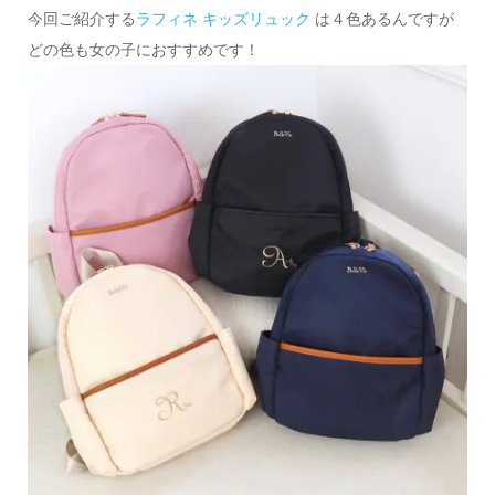
今回ご紹介する
ラフィネ キッズリュック
は４色あるんですが
どの色も女の子におすすめです！