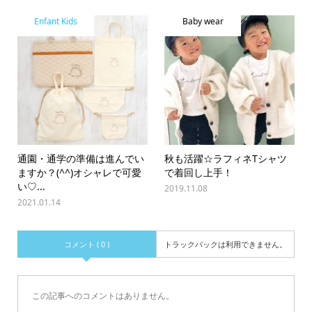
Enfant Kids
Baby wear
通園・通学の準備は進んでい
秋も活躍☆ラフィネTシャツ
ますか？(^^)オシャレで可愛
で着回し上手！
い♡...
2019.11.08
2021.01.14
コメント ( 0 )
トラックバックは利用できません。
この記事へのコメントはありません。