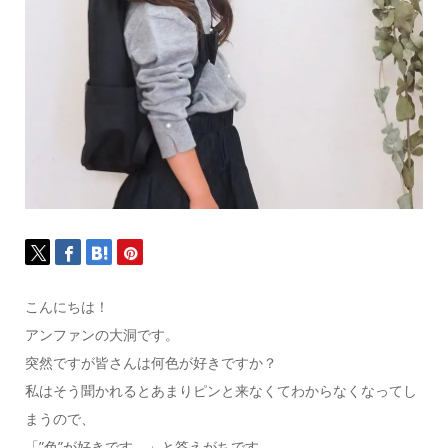
こんにちは！
アンファンの大洞です。
突然ですが皆さんは何色が好きですか？
私はそう聞かれるとあまりピンと来なくてわからなくなってし
まうので、
「”色”が好きです。」と答えがちです。