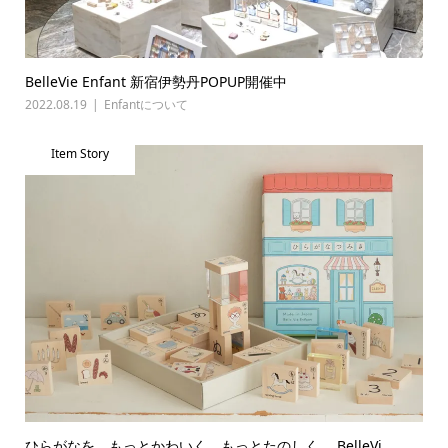
BelleVie Enfant 新宿伊勢丹POPUP開催中
2022.08.19
Enfantについて
Item Story
ひらがなを、もっとかわいく、もっとたのしく。 BelleVi...