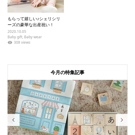
もらって嬉しい♪シェリシリ
ーズの豪華な出産祝い！
2020.10.05
Baby gift
,
Baby wear
308 views
今月の特集記事

