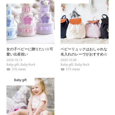
女の子ベビーに贈りたい☆可
ベビーリュックはおしゃれな
愛い出産祝い
名入れのレーヴがおすすめ☆
2020.10.13
2020.10.08
Baby gift
,
Baby Ruck
Baby gift
,
Baby Ruck
370 views
575 views
Baby gift