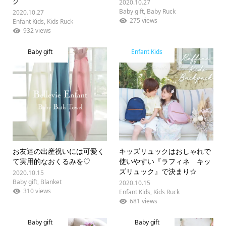
ク
2020.10.27
Baby gift
,
Baby Ruck
2020.10.27
275 views
Enfant Kids
,
Kids Ruck
932 views
Baby gift
Enfant Kids
お友達の出産祝いには可愛く
キッズリュックはおしゃれで
て実用的なおくるみを♡
使いやすい『ラフィネ キッ
ズリュック』で決まり☆
2020.10.15
Baby gift
,
Blanket
2020.10.15
310 views
Enfant Kids
,
Kids Ruck
681 views
Baby gift
Baby gift