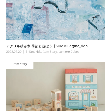
アクリル積み木 季節と遊ぼう【SUMMER @no_righ...
2022.07.20
Enfant Kids
,
Item Story
,
Lumiere Cubes
Item Story