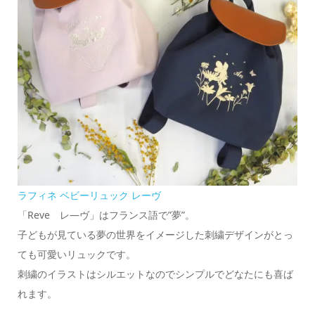
ラフィネ ベビーリュック レーヴ
「Reve レ―ヴ」はフランス語で”夢”。
子どもが見ている夢の世界をイメージした刺繍デザインがとっ
ても可愛いリュックです。
刺繍のイラストはシルエットなのでシンプルでどなたにも喜ば
れます。