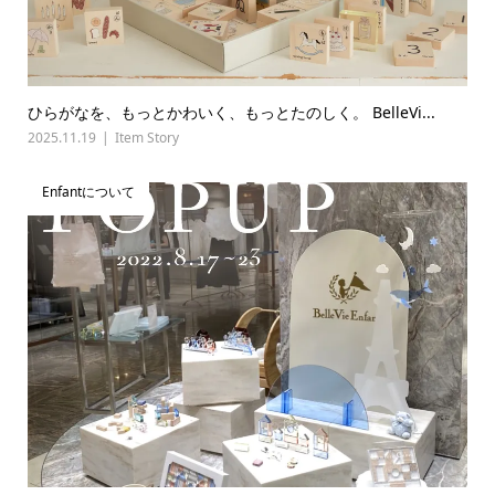
ひらがなを、もっとかわいく、もっとたのしく。 BelleVi...
2025.11.19
Item Story
Enfantについて