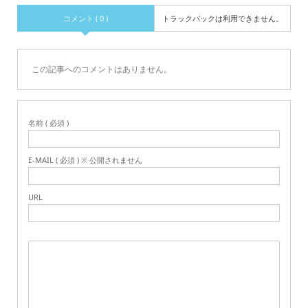
コメント ( 0 )
トラックバックは利用できません。
この記事へのコメントはありません。
名前 ( 必須 )
E-MAIL ( 必須 ) ※ 公開されません
URL