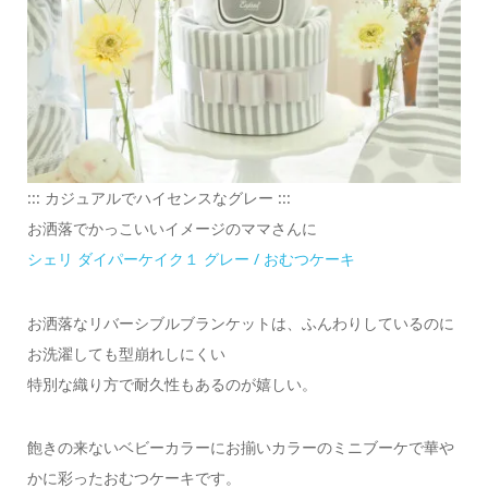
::: カジュアルでハイセンスなグレー :::
お洒落でかっこいいイメージのママさんに
シェリ ダイパーケイク１ グレー / おむつケーキ
お洒落なリバーシブルブランケットは、ふんわりしているのに
お洗濯しても型崩れしにくい
特別な織り方で耐久性もあるのが嬉しい。
飽きの来ないベビーカラーにお揃いカラーのミニブーケで華や
かに彩ったおむつケーキです。