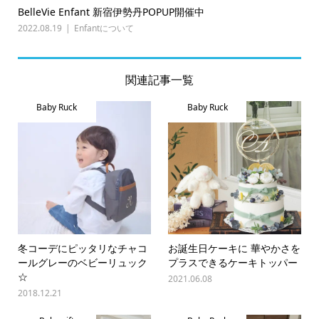
BelleVie Enfant 新宿伊勢丹POPUP開催中
2022.08.19
Enfantについて
関連記事一覧
Baby Ruck
Baby Ruck
冬コーデにピッタリなチャコ
お誕生日ケーキに 華やかさを
ールグレーのベビーリュック
プラスできるケーキトッパー
☆
2021.06.08
2018.12.21