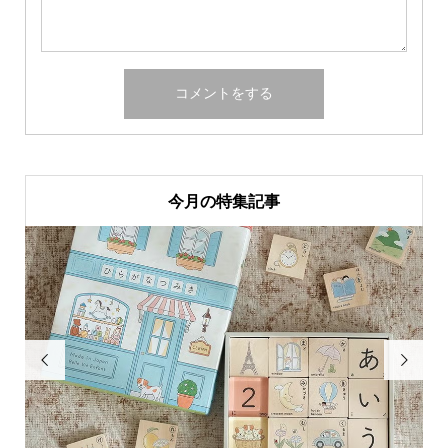
今月の特集記事

