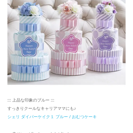
::: 上品な印象のブルー :::
すっきりクールなキャリアママにも♪
シェリ ダイパーケイク１ ブルー / おむつケーキ