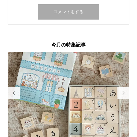
今月の特集記事

