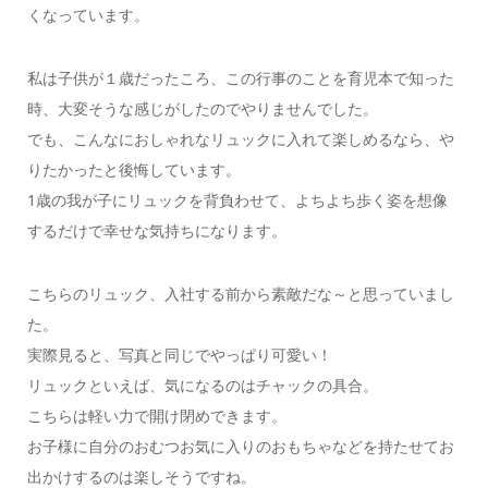
くなっています。
私は子供が１歳だったころ、この行事のことを育児本で知った
時、大変そうな感じがしたのでやりませんでした。
でも、こんなにおしゃれなリュックに入れて楽しめるなら、や
りたかったと後悔しています。
1歳の我が子にリュックを背負わせて、よちよち歩く姿を想像
するだけで幸せな気持ちになります。
こちらのリュック、入社する前から素敵だな～と思っていまし
た。
実際見ると、写真と同じでやっぱり可愛い！
リュックといえば、気になるのはチャックの具合。
こちらは軽い力で開け閉めできます。
お子様に自分のおむつお気に入りのおもちゃなどを持たせてお
出かけするのは楽しそうですね。