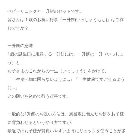
ベビーリュックと一升餅のセットです。
皆さんは１歳のお祝い行事「一升餅(いっしょうもち)」はご存
じですか？
一升餅の意味
1歳の誕生日に用意する一升餅には、一升餅の一升（いっしょ
う）と、
お子さまのこれからの一生（いっしょう）をかけて、
「一生食べ物に困らないように…」「一生健康ですごせるよう
に…」
との願いを込めて行う行事です。
一般的な1升餅のお祝い方法は、風呂敷に包んだお餅をお子様
に背負わせるというやり方ですが、
最近ではお子様が背負いやすいようにリュックを使うことが多