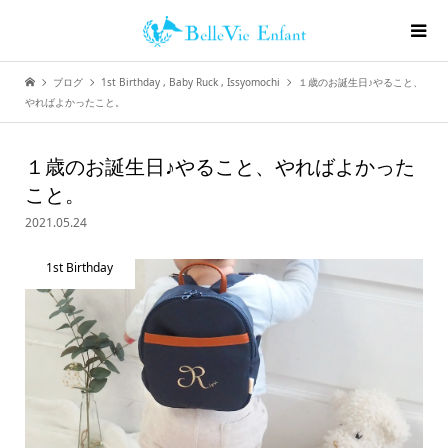
ブログ
1st Birthday
,
Baby Ruck
,
Issyomochi
１歳のお誕生日♪やること、
やればよかったこと。
１歳のお誕生日♪やること、やればよかった
こと。
2021.05.24
1st Birthday