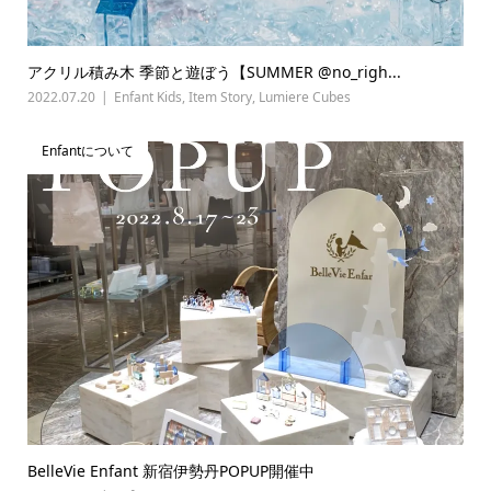
アクリル積み木 季節と遊ぼう【SUMMER @no_righ...
2022.07.20
Enfant Kids
,
Item Story
,
Lumiere Cubes
Enfantについて
BelleVie Enfant 新宿伊勢丹POPUP開催中