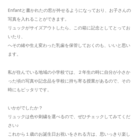
Enfantと書かれたの窓が外せるようになっており、お子さんの
写真を入れることができます。
リュックがサイズアウトしたら、この箱に記念としてとってお
いたり、
へその緒や生え変わった乳歯を保管しておくのも、いいと思い
ます。
私が住んでいる地域の小学校では、２年生の時に自分が小さか
った頃の写真や記念品を学校に持ち寄る授業があるので、その
時にもピッタリです。
いかがでしたか？
リュックは色や刺繍を選べるので、ぜひチェックしてみてくだ
さい♪
これから１歳のお誕生日お祝いをされる方は、思いっきり楽し