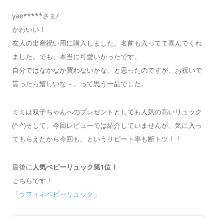
yae*****さま/
かわいい！
友人の出産祝い用に購入しました。名前も入ってて喜んでくれ
ました。でも、本当に可愛いかったです。
自分ではなかなか買わないかな。と思ったのですが、お祝いで
貰ったら嬉しいな～。って思う一品でした。
ミミは双子ちゃんへのプレゼントとしても人気の高いリュック
(^ ^)そして、今回レビューでは紹介していませんが、気に入っ
てもらえたから今回も。というリピート率も断トツ！！
最後に
人気ベビーリュック第
1位！
こちらです！
「
ラフィネベビーリュック
」