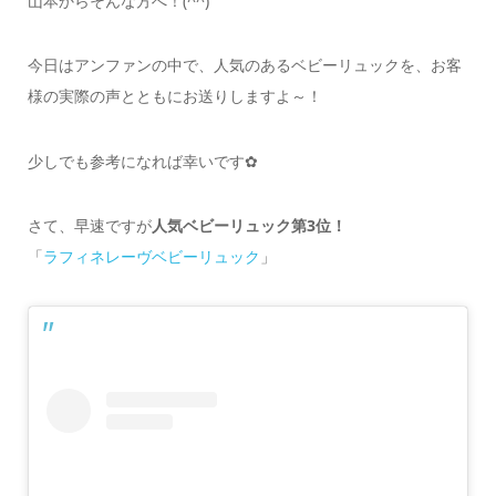
山本からそんな方へ！(^^)
今日はアンファンの中で、人気のあるベビーリュックを、お客
様の実際の声とともにお送りしますよ～！
少しでも参考になれば幸いです✿
さて、早速ですが
人気ベビーリュック第
3位！
「
ラフィネレーヴベビーリュック
」