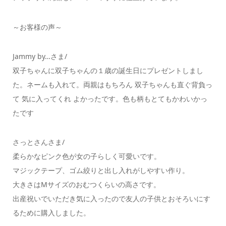
～お客様の声～
Jammy by…さま/
双子ちゃんに双子ちゃんの１歳の誕生日にプレゼントしまし
た。ネームも入れて。両親はもちろん 双子ちゃんも直ぐ背負っ
て 気に入ってくれ よかったです。色も柄もとてもかわいかっ
たです
さっとさんさま/
柔らかなピンク色が女の子らしく可愛いです。
マジックテープ、ゴム絞りと出し入れがしやすい作り。
大きさはMサイズのおむつくらいの高さです。
出産祝いでいただき気に入ったので友人の子供とおそろいにす
るために購入しました。