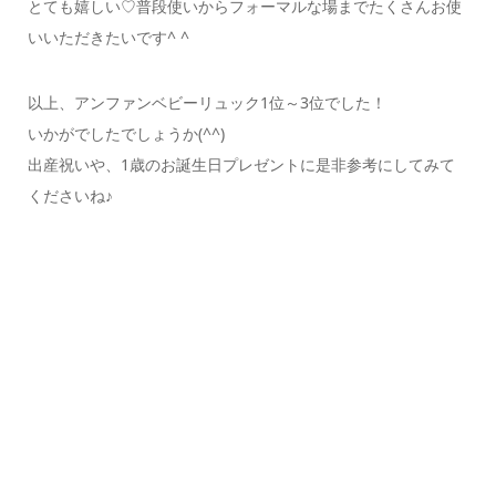
とても嬉しい♡普段使いからフォーマルな場までたくさんお使
いいただきたいです^ ^
以上、アンファンベビーリュック1位～3位でした！
いかがでしたでしょうか(^^)
出産祝いや、1歳のお誕生日プレゼントに是非参考にしてみて
くださいね♪