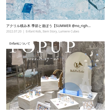
アクリル積み木 季節と遊ぼう【SUMMER @no_righ...
2022.07.20
Enfant Kids
,
Item Story
,
Lumiere Cubes
Enfantについて