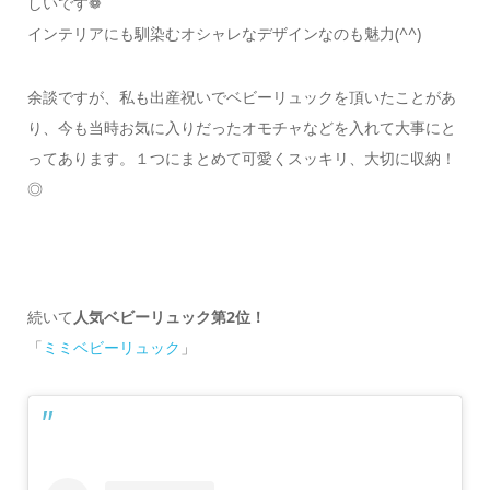
しいです❁
インテリアにも馴染むオシャレなデザインなのも魅力(^^)
余談ですが、私も出産祝いでベビーリュックを頂いたことがあ
り、今も当時お気に入りだったオモチャなどを入れて大事にと
ってあります。１つにまとめて可愛くスッキリ、大切に収納！
◎
続いて
人気ベビーリュック第
2位！
「
ミミベビーリュック
」