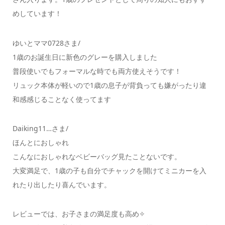
めしています！
ゆいとママ0728さま/
1歳のお誕生日に新色のグレーを購入しました
普段使いでもフォーマルな時でも両方使えそうです！
リュック本体が軽いので1歳の息子が背負っても嫌がったり違
和感感じることなく使ってます
Daiking11…さま/
ほんとにおしゃれ
こんなにおしゃれなベビーバッグ見たことないです。
大変満足で、1歳の子も自分でチャックを開けてミニカーを入
れたり出したり喜んでいます。
レビューでは、お子さまの満足度も高め✧