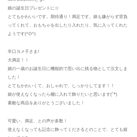
娘の誕生日プレゼントに☆
とてもかわいいです。期待通り！満足です。娘も嫌がらず背負
ってくれて、おもちゃを出したり入れたり、気に入ってくれた
ようです(^O^)
辛口ヨメ子さま/
大満足！！
娘の一歳のお誕生日に機能的で思い出に残る物として注文しま
した！
とてもかわいくて、おしゃれで、しっかりしてます！！
娘が使えなくなったら棚に入れて飾りたいと思います(‘`*)
素敵な商品をありがとうございました！
可愛い、満足、との声が多数！
使えなくなっても記念に飾ってくださるとのことで、とても嬉