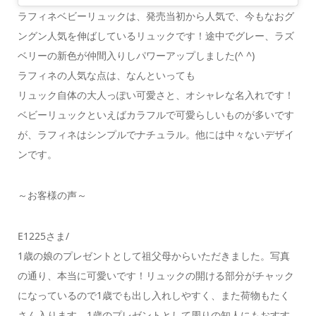
ラフィネベビーリュックは、発売当初から人気で、今もなおグ
ングン人気を伸ばしているリュックです！途中でグレー、ラズ
ベリーの新色が仲間入りしパワーアップしました(^ ^)
ラフィネの人気な点は、なんといっても
リュック自体の大人っぽい可愛さと、オシャレな名入れです！
ベビーリュックといえばカラフルで可愛らしいものが多いです
が、ラフィネはシンプルでナチュラル。他には中々ないデザイ
ンです。
～お客様の声～
E1225さま/
1歳の娘のプレゼントとして祖父母からいただきました。写真
の通り、本当に可愛いです！リュックの開ける部分がチャック
になっているので1歳でも出し入れしやすく、また荷物もたく
さん入ります。1歳のプレゼントとして周りの知人にもおすす