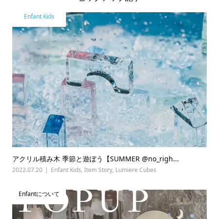
Enfant Kids
アクリル積み木 季節と遊ぼう【SUMMER @no_righ...
2022.07.20
Enfant Kids
,
Item Story
,
Lumiere Cubes
Enfantについて