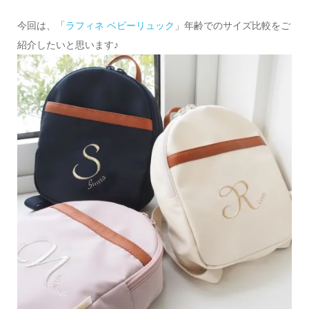
今回は、「
ラフィネ ベビーリュック
」年齢でのサイズ比較をご
紹介したいと思います♪