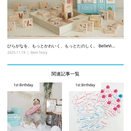
ひらがなを、もっとかわいく、もっとたのしく。 BelleVi...
2025.11.19
Item Story
関連記事一覧
1st Birthday
1st Birthday