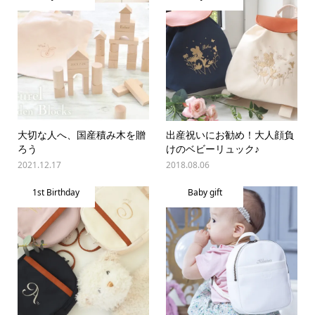
大切な人へ、国産積み木を贈
出産祝いにお勧め！大人顔負
ろう
けのベビーリュック♪
2021.12.17
2018.08.06
1st Birthday
Baby gift