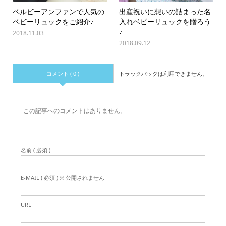
ベルビーアンファンで人気の
出産祝いに想いの詰まった名
ベビーリュックをご紹介♪
入れベビーリュックを贈ろう
♪
2018.11.03
2018.09.12
コメント ( 0 )
トラックバックは利用できません。
この記事へのコメントはありません。
名前 ( 必須 )
E-MAIL ( 必須 ) ※ 公開されません
URL