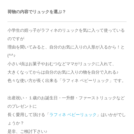
荷物の内容でリュックを選ぶ？
小学生の姪っ子がラフィネのリュックを気に入って使っている
のですが
理由を聞いてみると、自分のお気に入りの人形が入るから！と
(^^♪
小さい頃はお菓子やおむつなどママがリュックに入れて、
大きくなってからは自分のお気に入りの物を自分で入れる♪
色々な使い方が長く出来る「ラフィネ ベビーリュック」です。
出産祝い・１歳のお誕生日・一升餅・ファーストリュックなど
のプレゼントに
長く愛用して頂ける「
ラフィネ ベビーリュック
」はいかがでし
ょうか？
是非、ご検討下さい♪