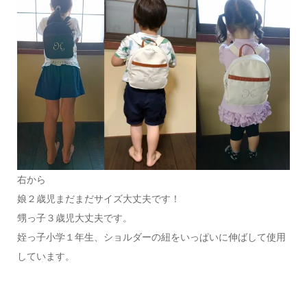
右から
娘２歳児まだまだサイズ大丈夫です！
甥っ子３歳児大丈夫です。
姪っ子小学１年生、ショルダーの紐をいっぱいに伸ばして使用
しています。