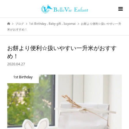
ブログ
1st Birthday
,
Baby gift
,
Issyomai
お餅より便利☆扱いやすい一升
米がおすすめ！
お餅より便利☆扱いやすい一升米がおすす
め！
2020.04.27
1st Birthday