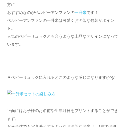
方に
おすすめなのがベルビーアンファンの
一升米
です！
ベルビーアンファンの一升米は可愛くお洒落な包装がポイン
ト。
人気のベビーリュックとも合うような上品なデザインになって
います。
▼ベビーリュックに入れるとこのような感じになります(^^)/
正面にはお子様のお名前や生年月日をプリントすることができ
ます。
お米単体でも写真映えするようなお洒落なお米は、1歳のお誕