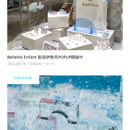
BelleVie Enfant 新宿伊勢丹POPUP開催中
2022.08.19
Enfantについて
Enfant Kids