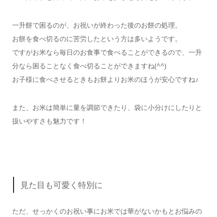
一升餅で困るのが、お祝いが終わった後のお餅の処理。
お餅を食べ切るのに苦労したという方は多いようです。
ですがお米なら毎日のお食事で食べることができるので、一升
分なら困ることなく食べ切ることができますね(^^)
お子様に食べさせるときもお餅よりお米のほうが安心ですね♪
また、お米は簡単に量を調節できたり、袋に小分けにしたりと
扱いやすさも魅力です！
見た目も可愛く特別に
ただ、せっかくのお祝い事にお米では華がないかもとお悩みの