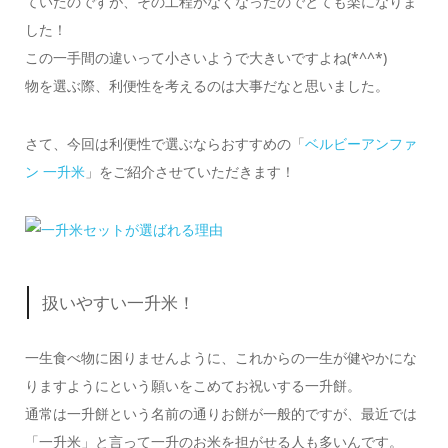
ていたのですが、その工程がなくなったのでとても楽になりま
した！
この一手間の違いって小さいようで大きいですよね(*^^*)
物を選ぶ際、利便性を考えるのは大事だなと思いました。
さて、今回は利便性で選ぶならおすすめの「
ベルビーアンファ
ン 一升米
」をご紹介させていただきます！
扱いやすい一升米！
一生食べ物に困りませんように、これからの一生が健やかにな
りますようにという願いをこめてお祝いする一升餅。
通常は一升餅という名前の通りお餅が一般的ですが、最近では
「一升米」と言って一升のお米を担がせる人も多いんです。