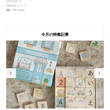
2015.04.13
Enfantについて
196 views
今月の特集記事

