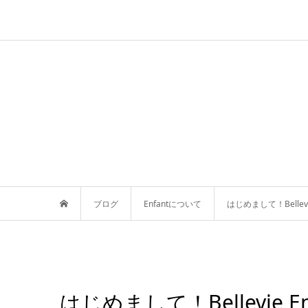
ブログ
Enfantについて
はじめまして！Bellevi
はじめまして！Bellevie E