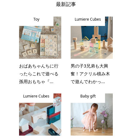
最新記事
Toy
Lumiere Cubes
おばあちゃんちに行
男の子3兄弟も大興
ったらこれで遊べる
奮！アクリル積み木
孫用おもちゃ『...
で遊んでわかっ...
Lumiere Cubes
Baby gift