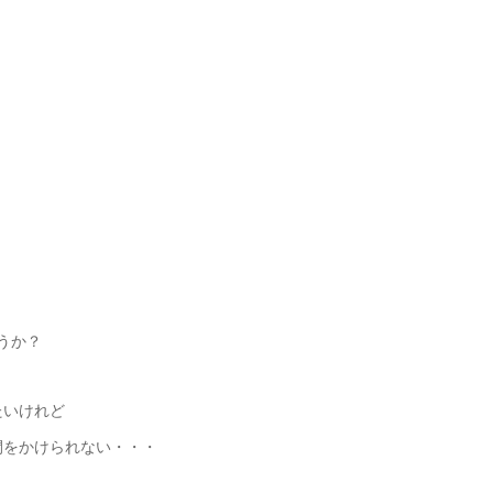
うか？
たいけれど
間をかけられない・・・