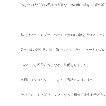
あなたの大切なお子様の大事な「1st Birthday（1歳
私（せとや）もプライベートでは4歳の娘を持つママです
娘の1歳の誕生日には、飾りつけをしたり、ケーキやプレ
いろいろと四苦八苦しながら準備をしました。
当日にはクタクタ、、、なんて裏話もありますが、
それでも、やっぱり ママになって初めて迎える子ども