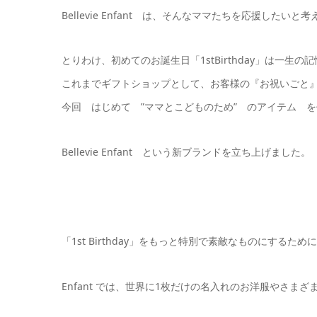
Bellevie Enfant は、そんなママたちを応援したいと
とりわけ、初めてのお誕生日「1stBirthday」は一生
これまでギフトショップとして、お客様の『お祝いごと
今回 はじめて ”ママとこどものため” のアイテム 
Bellevie Enfant という新ブランドを立ち上げました。
「1st Birthday」をもっと特別で素敵なものにするため
Enfant では、世界に1枚だけの名入れのお洋服やさま