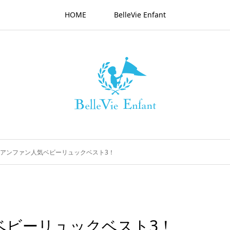
HOME
BelleVie Enfant
9☆アンファン人気ベビーリュックベスト3！
気ベビーリュックベスト3！