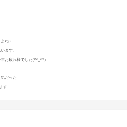
よね♪
思います。
疲れ様でした(*^_^*)
人気だった
ます！