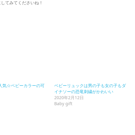
にしてみてくださいね！
人気☆ベビーカラーの可
ベビーリュックは男の子も女の子もダ
イナソーの恐竜刺繍がかわいい
2020年2月12日
Baby gift