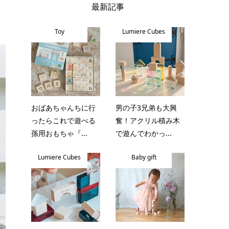
最新記事
Toy
Lumiere Cubes
おばあちゃんちに行
男の子3兄弟も大興
ったらこれで遊べる
奮！アクリル積み木
孫用おもちゃ『...
で遊んでわかっ...
Lumiere Cubes
Baby gift