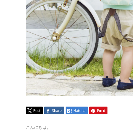
Post
Share
Hatena
Pin it
こんにちは。