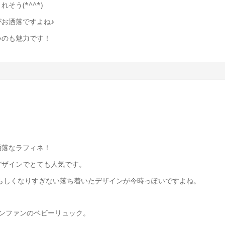
う(*^^*)
お洒落ですよね♪
いのも魅力です！
洒落なラフィネ！
デザインでとても人気です。
供らしくなりすぎない落ち着いたデザインが今時っぽいですよね。
ンファンのベビーリュック。