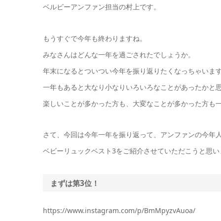
ベルビーアンファン担当の村上です。
もうすぐで今年も終わりますね。
みなさんはどんな一年を過ごされたでしょうか。
年末になるとついつい今年を振り返りたくなっちゃいます
一年もあると大なり小なりいろいろなことがあったかと
楽しいことが多かった方も、大変なことが多かった方も一年お
さて、今回は今年一年を振り返って、アンファンの今年
ベビーリュックベスト3をご紹介させていただこうと思い
まずは第3位！
https://www.instagram.com/p/BmMpyzvAuoa/