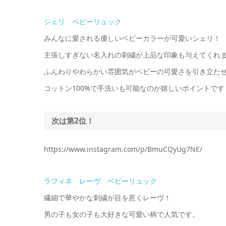
シェリ ベビーリュック
みんなに愛される優しいベビーカラーが可愛いシェリ！
主張しすぎない名入れの刺繍が上品な印象も与えてくれ
ふんわりやわらかい雰囲気がベビーの可愛さを引き立たせてく
コットン100%で手洗いも可能なのが嬉しいポイントです
次は第2位！
https://www.instagram.com/p/BmuCQyUg7NE/
ラフィネ レーヴ ベビーリュック
繊細で華やかな刺繍が目を惹くレーヴ！
男の子も女の子も大好きな可愛い柄で人気です。