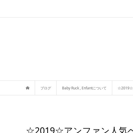
ブログ
Baby Ruck
,
Enfantについて
☆201
☆2019☆アンファン人