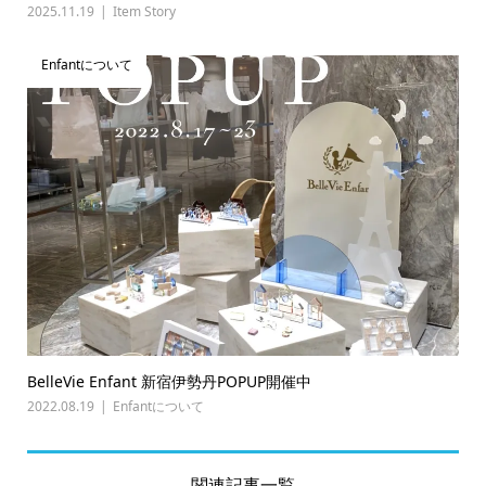
2025.11.19
Item Story
Enfantについて
BelleVie Enfant 新宿伊勢丹POPUP開催中
2022.08.19
Enfantについて
関連記事一覧