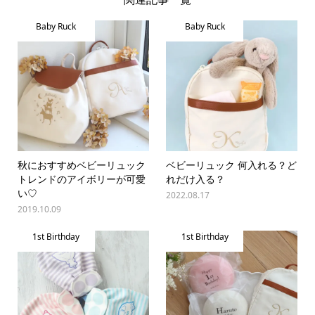
Baby Ruck
Baby Ruck
秋におすすめベビーリュック
ベビーリュック 何入れる？ど
トレンドのアイボリーが可愛
れだけ入る？
い♡
2022.08.17
2019.10.09
1st Birthday
1st Birthday