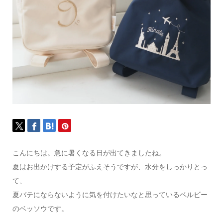
こんにちは。急に暑くなる日が出てきましたね。
夏はお出かけする予定がふえそうですが、水分をしっかりとっ
て、
夏バテにならないように気を付けたいなと思っているベルビー
のベッソウです。