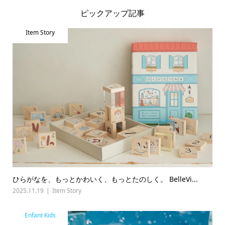
ピックアップ記事
Item Story
ひらがなを、もっとかわいく、もっとたのしく。 BelleVi...
2025.11.19
Item Story
Enfant Kids