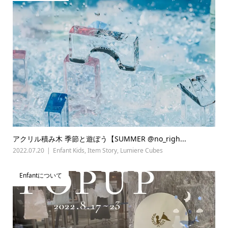
アクリル積み木 季節と遊ぼう【SUMMER @no_righ...
2022.07.20
Enfant Kids
,
Item Story
,
Lumiere Cubes
Enfantについて