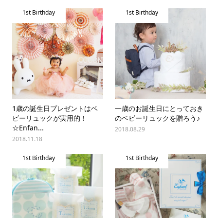
1st Birthday
1st Birthday
1歳の誕生日プレゼントはベ
一歳のお誕生日にとっておき
ビーリュックが実用的！
のベビーリュックを贈ろう♪
☆Enfan...
2018.08.29
2018.11.18
1st Birthday
1st Birthday