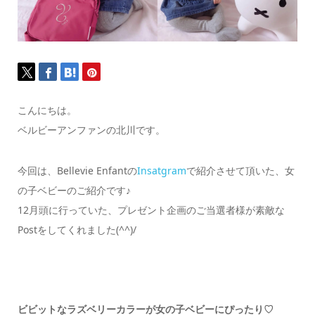
こんにちは。
ベルビーアンファンの北川です。
今回は、Bellevie Enfantの
Insatgram
で紹介させて頂いた、女
の子ベビーのご紹介です♪
12月頭に行っていた、プレゼント企画のご当選者様が素敵な
Postをしてくれました(^^)/
ビビットなラズベリーカラーが女の子ベビーにぴったり♡