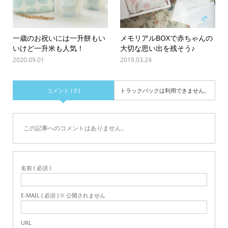
一歳のお祝いには一升餅もい
メモリアルBOXで赤ちゃんの
いけど一升米も人気！
大切な思い出を残そう♪
2020.09.01
2019.03.24
コメント ( 0 )
トラックバックは利用できません。
この記事へのコメントはありません。
名前 ( 必須 )
E-MAIL ( 必須 ) ※ 公開されません
URL