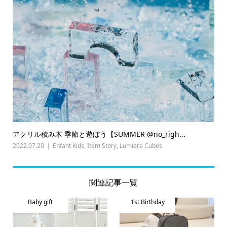
アクリル積み木 季節と遊ぼう【SUMMER @no_righ...
2022.07.20
Enfant Kids
,
Item Story
,
Lumiere Cubes
関連記事一覧
Baby gift
1st Birthday