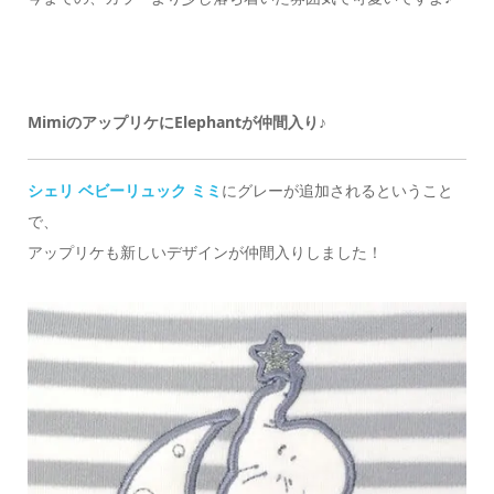
MimiのアップリケにElephantが仲間入り♪
シェリ ベビーリュック ミミ
にグレーが追加されるということ
で、
アップリケも新しいデザインが仲間入りしました！