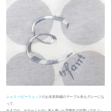
シェリ ベビーリュック
のお名前刺繍のマーブル糸もグレーにな
って、
今までの、カラーより少し落ち着いた雰囲気で可愛いですよ♪