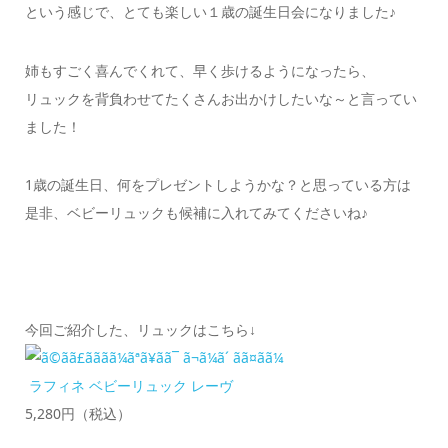
という感じで、とても楽しい１歳の誕生日会になりました♪
姉もすごく喜んでくれて、早く歩けるようになったら、
リュックを背負わせてたくさんお出かけしたいな～と言ってい
ました！
1歳の誕生日、何をプレゼントしようかな？と思っている方は
是非、ベビーリュックも候補に入れてみてくださいね♪
今回ご紹介した、リュックはこちら↓
ラフィネ ベビーリュック レーヴ
5,280円（税込）