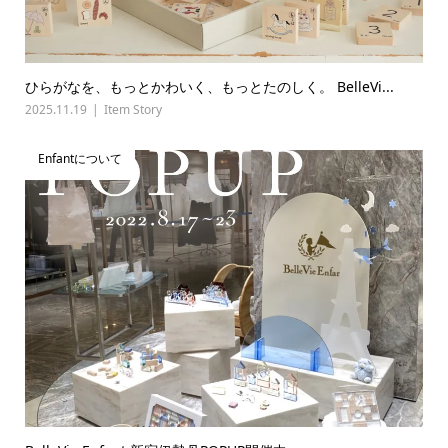
ひらがなを、もっとかわいく、もっとたのしく。 BelleVi...
2025.11.19
Item Story
Enfantについて