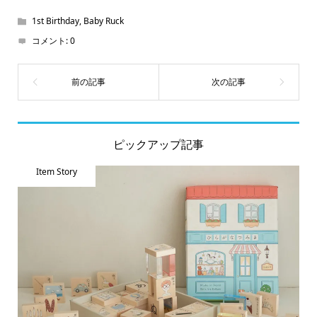
す)
1st Birthday
,
Baby Ruck
コメント:
0
ピックアップ記事
Item Story