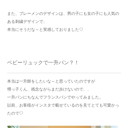
また、ブレーメンのデザインは、男の子にも女の子にも人気の
ある刺繍デザインで、
本当にそうだな～と実感しておりました♡
ベビーリュックで一升パン？！
本当は一升餅をしたいな～と思っていたのですが
甥っ子くん、残念ながらまだ歩けないので、、
一升パンにちなんでフランスパンでやってみました。
以前、お客様がインスタで載せているのを見てとても可愛かっ
たので♡