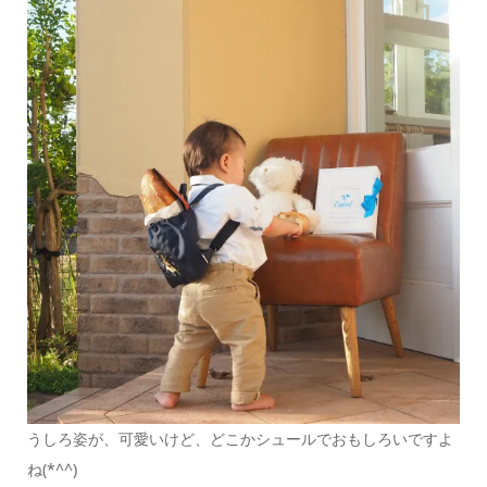
うしろ姿が、可愛いけど、どこかシュールでおもしろいですよ
ね(*^^)