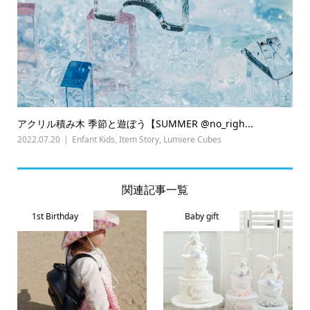
アクリル積み木 季節と遊ぼう【SUMMER @no_righ...
2022.07.20
Enfant Kids
,
Item Story
,
Lumiere Cubes
関連記事一覧
1st Birthday
Baby gift