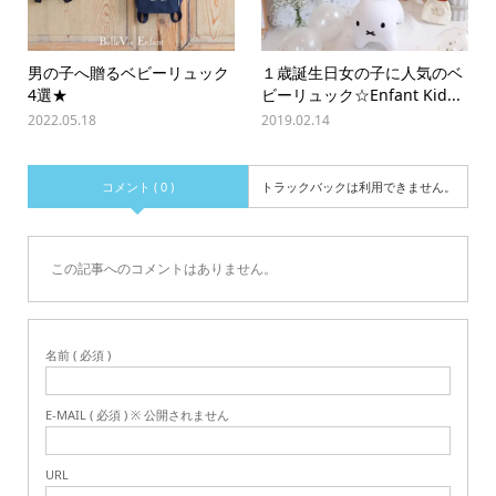
男の子へ贈るベビーリュック
１歳誕生日女の子に人気のベ
4選★
ビーリュック☆Enfant Kid...
2022.05.18
2019.02.14
コメント ( 0 )
トラックバックは利用できません。
この記事へのコメントはありません。
名前 ( 必須 )
E-MAIL ( 必須 ) ※ 公開されません
URL