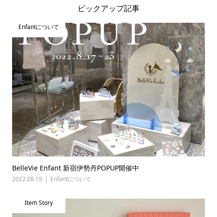
ピックアップ記事
Enfantについて
BelleVie Enfant 新宿伊勢丹POPUP開催中
2022.08.19
Enfantについて
Item Story