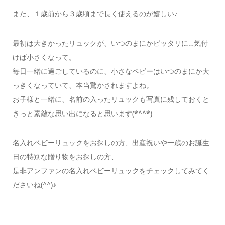
また、１歳前から３歳頃まで長く使えるのが嬉しい♪
最初は大きかったリュックが、いつのまにかピッタリに…気付
けば小さくなって。
毎日一緒に過ごしているのに、小さなベビーはいつのまにか大
っきくなっていて、本当驚かされますよね。
お子様と一緒に、名前の入ったリュックも写真に残しておくと
きっと素敵な思い出になると思います(*^^*)
名入れベビーリュックをお探しの方、出産祝いや一歳のお誕生
日の特別な贈り物をお探しの方、
是非アンファンの名入れベビーリュックをチェックしてみてく
ださいね(^^)♪