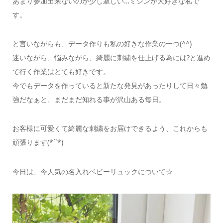
あまり参加出来ないのが少し寂しい…ミシンが大好きな私で
す。
と言いながらも、データ作りも私の好きな作業の一つ(^^)
迷いながら、悩みながら、綺麗に刺繍を仕上げる為には?と進め
て行く作業はとても好きです。
今でもデータを作っていると新たな発見があったりして日々勉
強だなぁと、まだまだ知れる事が沢山ある毎日。
お客様に可愛くて綺麗な刺繍をお届けできるよう、これからも
頑張ります(*´`*)
今日は、今人気の名入れベビーリュックについて☆