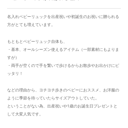
名入れベビーリュックを出産祝いや初誕生のお祝いに贈られる
方がとても増えています。
もともとベビーリュック自体も、
・基本、オールシーズン使えるアイテム（一部素材にもよりま
すが）
・両手が空くので手を繋いで歩けるからお散歩やお出かけにピ
ッタリ！
などの理由から、ヨチヨチ歩きのベビーにおススメ、お洋服の
ように季節を待っていたらサイズアウトしていた。
ということがない為、出産祝いや1歳のお誕生日プレゼントと
して大変人気です。