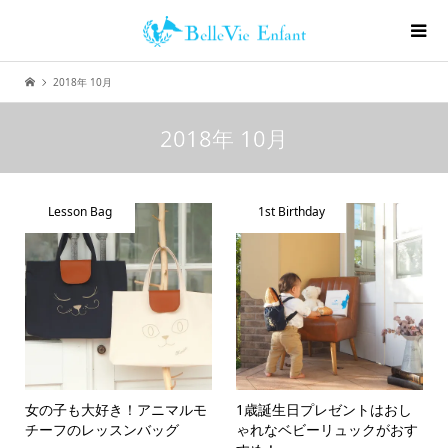
2018年 10月
2018年 10月
Lesson Bag
1st Birthday
女の子も大好き！アニマルモ
1歳誕生日プレゼントはおし
チーフのレッスンバッグ
ゃれなベビーリュックがおす