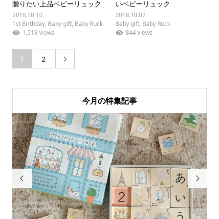
贈りたい上品ベビーリュック
いベビーリュック
2018.10.10
2018.10.07
1st Birthday
,
Baby gift
,
Baby Ruck
Baby gift
,
Baby Ruck
1,518 views
844 views
1
2

今月の特集記事

