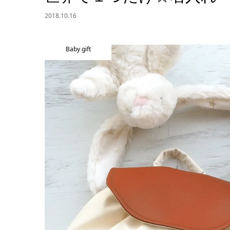
2018.10.16
Baby gift