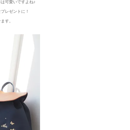
は可愛いですよね♪
なプレゼントに！
せます。