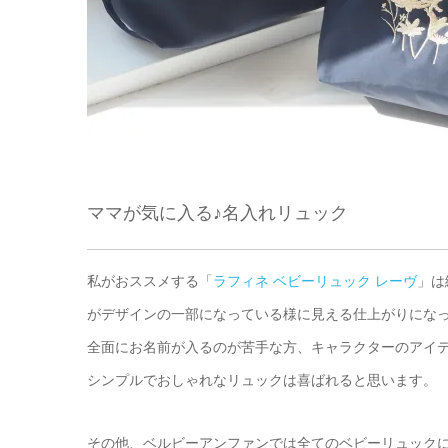
ママが気に入る♪名入れリュック
私がおススメする「
ラフィネ ベビーリュック レーヴ
」は
がデザインの一部になっている様に見える仕上がりにな
全面にお名前が入るのが苦手な方、キャラクターのアイ
シンプルでおしゃれなリュックは喜ばれると思います。
その他、ベルビーアンファンでは全てのベビーリュックに