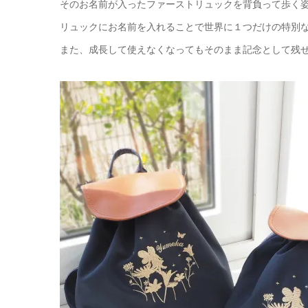
そのお名前が入ったファーストリュックを背負って歩く姿
リュックにお名前を入れることで世界に１つだけの特別
また、成長して使えなくなってもそのまま記念として残