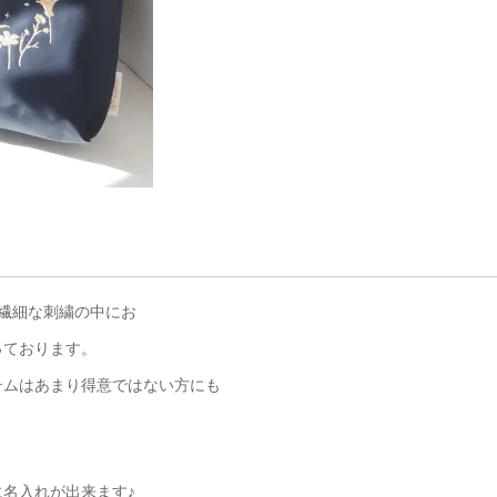
繊細な刺繍の中にお
っております。
テムはあまり得意ではない方にも
名入れが出来ます♪