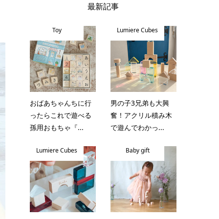
最新記事
Toy
Lumiere Cubes
おばあちゃんちに行
男の子3兄弟も大興
ったらこれで遊べる
奮！アクリル積み木
孫用おもちゃ『...
で遊んでわかっ...
Lumiere Cubes
Baby gift