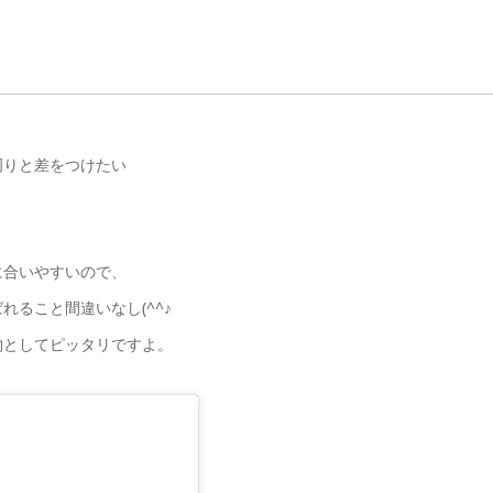
周りと差をつけたい
に合いやすいので、
ること間違いなし(^^♪
物としてピッタリですよ。