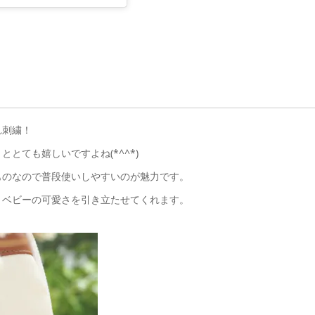
れ刺繍！
とても嬉しいですよね(*^^*)
ものなので普段使いしやすいのが魅力です。
、ベビーの可愛さを引き立たせてくれます。