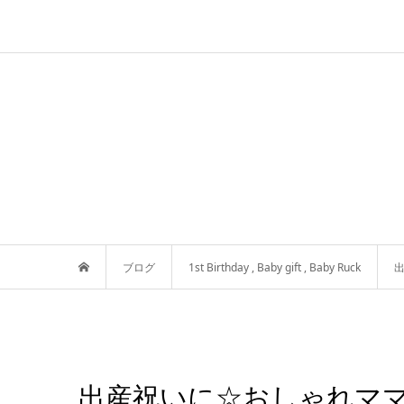
ブログ
1st Birthday
,
Baby gift
,
Baby Ruck
出産祝いに☆おしゃれマ