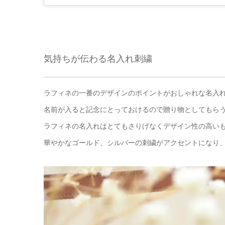
気持ちが伝わる名入れ刺繍
ラフィネの一番のデザインのポイントがおしゃれな名入
名前が入ると記念にとっておけるので贈り物としてもらうと
ラフィネの名入れはとてもさりげなくデザイン性の高い
華やかなゴールド、シルバーの刺繍がアクセントになり