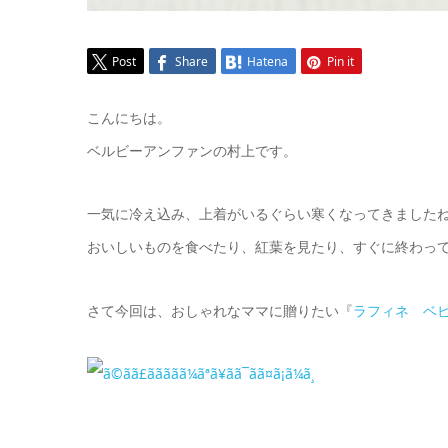
Post
Share
Hatena
Pin it
こんにちは。
ベルビーアンファンの村上です。
一気に冷え込み、上着がいるぐらい寒くなってきましたね(>
おいしいものを食べたり、紅葉を見たり、すぐに終わっ
さて今回は、おしゃれなママに贈りたい『
ラフィネ ベ