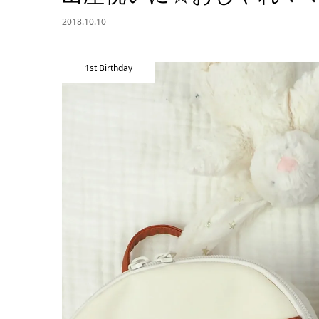
2018.10.10
1st Birthday