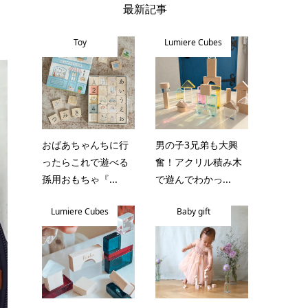
最新記事
Toy
Lumiere Cubes
おばあちゃんちに行
男の子3兄弟も大興
ったらこれで遊べる
奮！アクリル積み木
孫用おもちゃ『...
で遊んでわかっ...
Lumiere Cubes
Baby gift