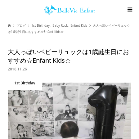
ブログ
1st Birthday
,
Baby Ruck
,
Enfant Kids
大人っぽいベビーリュック
は1歳誕生日におすすめ☆Enfant Kids☆
大人っぽいベビーリュックは1歳誕生日にお
すすめ☆Enfant Kids☆
2018.11.26
1st Birthday