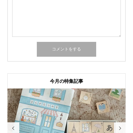
今月の特集記事

