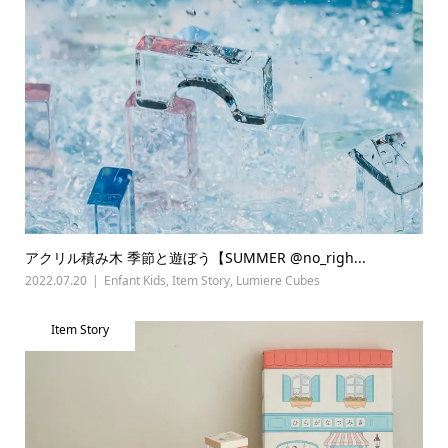
アクリル積み木 季節と遊ぼう【SUMMER @no_righ...
2022.07.20
Enfant Kids
,
Item Story
,
Lumiere Cubes
Item Story