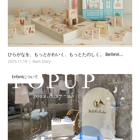
ひらがなを、もっとかわいく、もっとたのしく。 BelleVi...
2025.11.19
Item Story
Enfantについて