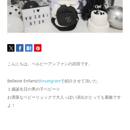
こんにちは。ベルビーアンファンの武田です。
Bellevie Enfantの
Insatgram
で紹介させて頂いた、
１歳誕生日の男の子ベビー☆
お洒落なベビーリュックで大人っぽい演出がとっても素敵です
よ！