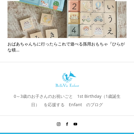
おばあちゃんちに行ったらこれで遊べる孫用おもちゃ『ひらが
男
な積...
0～3歳のお子さんのお祝いごと 1st Birthday（1歳誕生
日） を応援する Enfant のブログ