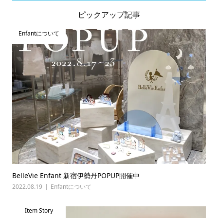
ピックアップ記事
Enfantについて
BelleVie Enfant 新宿伊勢丹POPUP開催中
2022.08.19
Enfantについて
Item Story