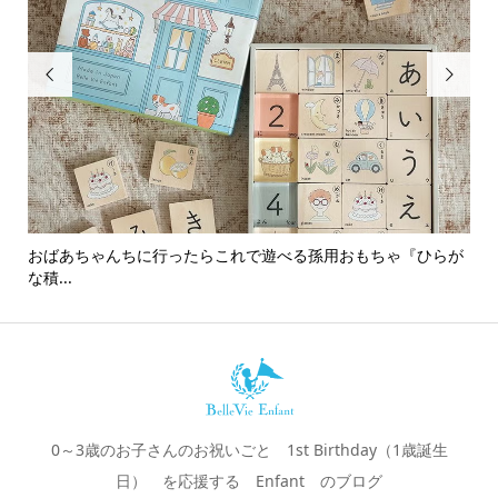


おばあちゃんちに行ったらこれで遊べる孫用おもちゃ『ひらが
男
な積...
0～3歳のお子さんのお祝いごと 1st Birthday（1歳誕生
日） を応援する Enfant のブログ