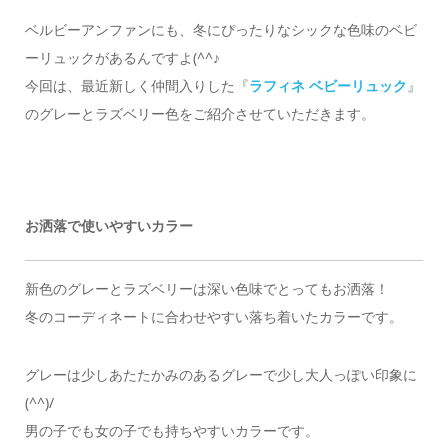
ベルビーアンファンにも、冬にぴったりなシックな色味のベビ
ーリュックがあるんですよ(^^♪
今回は、最近新しく仲間入りした『
ラフィネ ベビーリュック
』
のグレーとラズベリー色をご紹介させていただきます。
お洒落で使いやすいカラー
新色のグレーとラズベリーは深い色味でとってもお洒落！
冬のコーディネートに合わせやすい落ち着いたカラーです。
グレーは少しあたたかみのあるグレーで少し大人っぽい印象に
(^^)/
男の子でも女の子でも持ちやすいカラーです。