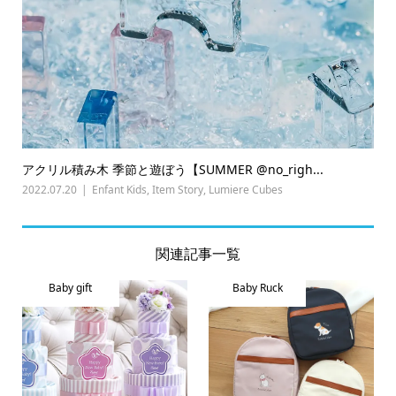
アクリル積み木 季節と遊ぼう【SUMMER @no_righ...
2022.07.20
Enfant Kids
,
Item Story
,
Lumiere Cubes
関連記事一覧
Baby gift
Baby Ruck