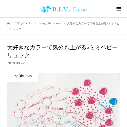
ブログ
1st Birthday
,
Baby Ruck
大好きなカラーで気分も上がる♪ミミベビ
ーリュック
大好きなカラーで気分も上がる♪ミミベビー
リュック
2019.08.22
1st Birthday