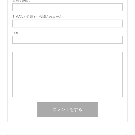
名前 ( 必須 )
E-MAIL ( 必須 ) ※ 公開されません
URL