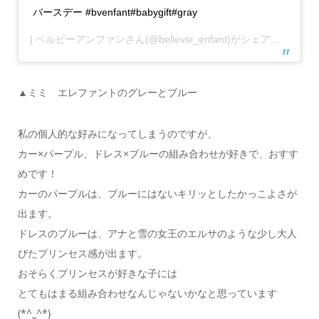
バースデー #bvenfant#babygift#gray
| ベルビーアンファン
さん(@bellevie_enfant)がシェアした投稿 –
▲ミミ エレファントのグレーとブルー
私の個人的な好みになってしまうのですが、
カー×パープル、ドレス×ブルーの組み合わせが好きで、おすす
めです！
カーのパープルは、ブルーにはないキリッとしたかっこよさが
出ます。
ドレスのブルーは、アナと雪の女王のエルサのような少し大人
びたプリンセス感が出ます。
おそらくプリンセスが好きな子には
とてもはまる組み合わせなんじゃないかなと思っています
(*^_^*)