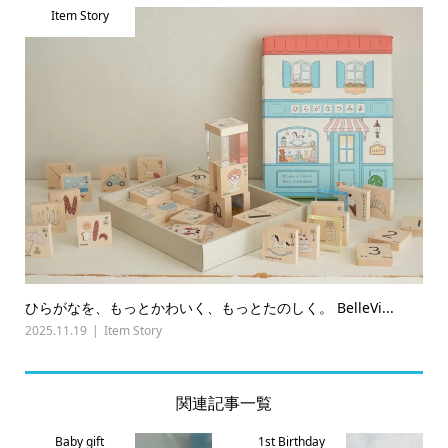
Item Story
ひらがなを、もっとかわいく、もっとたのしく。 BelleVi...
2025.11.19
Item Story
関連記事一覧
Baby gift
1st Birthday