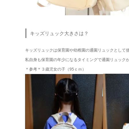
キッズリュック大きさは？
キッズリュックは保育園や幼稚園の通園リュックとして
私自身も保育園の年少になるタイミングで通園リュック
＊参考＊３歳児女の子（95ｃｍ）