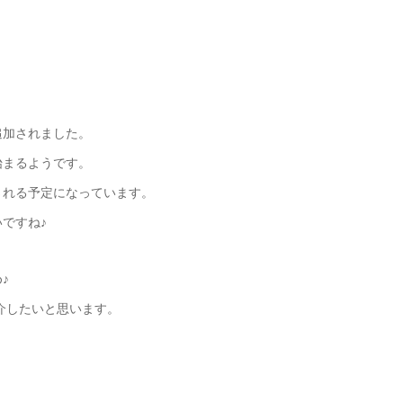
追加されました。
始まるようです。
される予定になっています。
ですね♪
♪
介したいと思います。