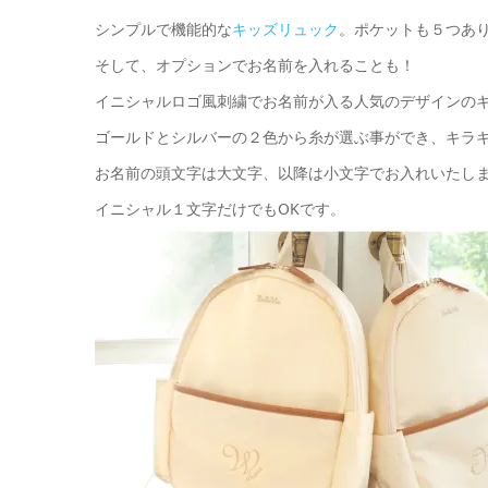
シンプルで機能的な
キッズリュック
。ポケットも５つあ
そして、オプションでお名前を入れることも！
イニシャルロゴ風刺繍でお名前が入る人気のデザインの
ゴールドとシルバーの２色から糸が選ぶ事ができ、キラキ
お名前の頭文字は大文字、以降は小文字でお入れいたし
イニシャル１文字だけでもOKです。