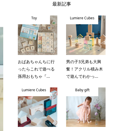
最新記事
Toy
Lumiere Cubes
おばあちゃんちに行
男の子3兄弟も大興
ったらこれで遊べる
奮！アクリル積み木
孫用おもちゃ『...
で遊んでわかっ...
Lumiere Cubes
Baby gift