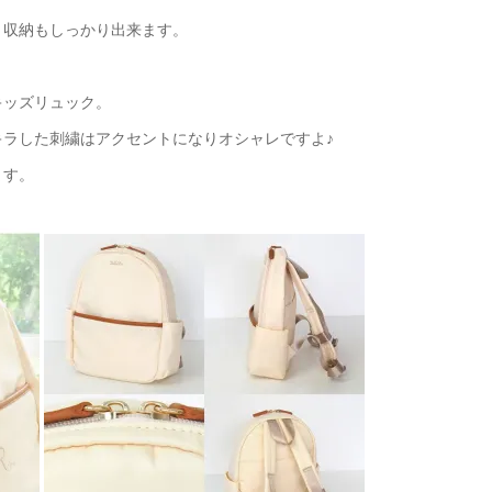
り収納もしっかり出来ます。
キッズリュック。
ラした刺繍はアクセントになりオシャレですよ♪
ます。