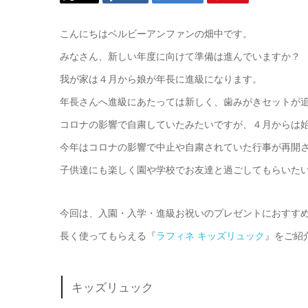
こんにちはベルビーアンファンの畑中です。
みなさん、新しい年度に向けて準備は進んでいますか？
我が家は４月から娘が年長に進級になります。
年長さんへ進級にあたっては新しく、歯みがきセットが
コロナの影響で自粛していたみたいですが、４月からは
今年はコロナの影響で中止や自粛されていた行事が再開
子供達にも楽しく園や学校でお友達と過ごしてもらいたい
今回は、入園・入学・進級お祝いのプレゼントにおすすめ
長く使ってもらえる『
ラフィネ キッズリュック
』をご紹
キッズリュック