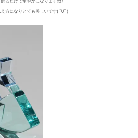
飾るだけで華やかになりますね♪
になりとても美しいです( ˘U˘ )