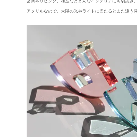
玄関やリビング、和室などどんなインテリアにも馴染み、
アクリルなので、太陽の光やライトに当たるとまた違う見え方