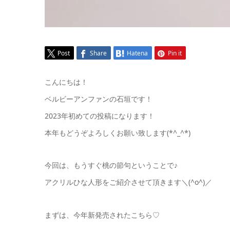
Post
Share
Hatena
Pin it
こんにちは！
ベルビーアンファンの石垣です！
2023年初めての投稿になります！
本年もどうぞよろしくお願い致します(*^_^*)
今回は、もうすぐ桃の節句ということで♪
アクリルひな人形をご紹介させて頂きます＼(^o^)／
まずは、今年新発売されたこちら♡