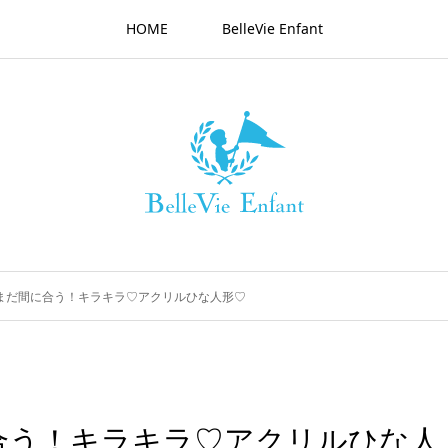
HOME
BelleVie Enfant
まだ間に合う！キラキラ♡アクリルひな人形♡
合う！キラキラ♡アクリルひな人