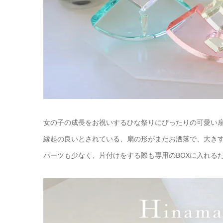
女の子の成長をお祝いするひな祭りにぴったりの可愛い
縁起の良いとされている、扇の形がまたお洒落で、大きすぎ
パーツも少なく、片付けをする際も専用のBOXに入れる