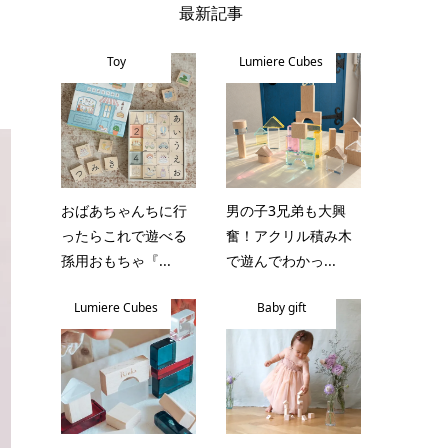
最新記事
Toy
Lumiere Cubes
おばあちゃんちに行
男の子3兄弟も大興
ったらこれで遊べる
奮！アクリル積み木
孫用おもちゃ『...
で遊んでわかっ...
Lumiere Cubes
Baby gift