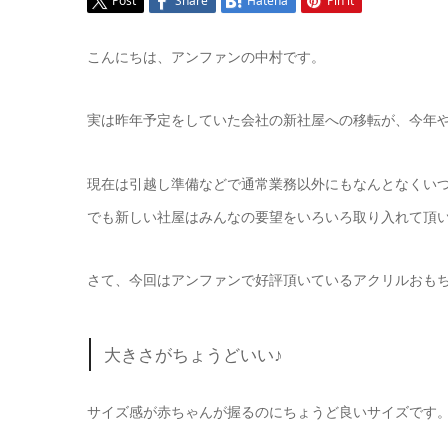
Post
Share
Hatena
Pin it
こんにちは、アンファンの中村です。
実は昨年予定をしていた会社の新社屋への移転が、今年
現在は引越し準備などで通常業務以外にもなんとなくい
でも新しい社屋はみんなの要望をいろいろ取り入れて頂いて
さて、今回はアンファンで好評頂いているアクリルおも
大きさがちょうどいい♪
サイズ感が赤ちゃんが握るのにちょうど良いサイズです。誤