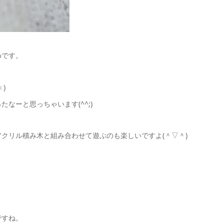
めです。
)
なーと思っちゃいます(^^;)
クリル積み木と組み合わせて遊ぶのも楽しいですよ(＾▽＾)
ですね。