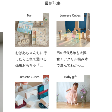
最新記事
Toy
Lumiere Cubes
おばあちゃんちに行
男の子3兄弟も大興
ったらこれで遊べる
奮！アクリル積み木
孫用おもちゃ『...
で遊んでわかっ...
Lumiere Cubes
Baby gift