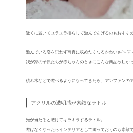
近くに置いてユラユラ揺らして遊んであげるのもおすす
遊んでいる姿を思わず写真に収めたくなるかわいさ(＞▽＜
我が家の子供たちが赤ちゃんのときにこんな商品欲しかった
積み木などで遊べるようになってきたら、アンファンのア
アクリルの透明感が素敵なラトル
光が当たると透けてキラキラするラトル。
遊ばなくなったらインテリアとして飾っておくのも素敵