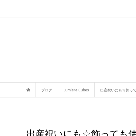
ブログ
Lumiere Cubes
出産祝いにも☆飾って
出産祝いにも☆飾っても