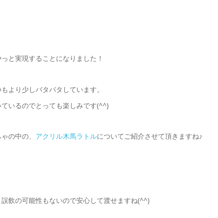
やっと実現することになりました！
つもより少しバタバタしています。
いるのでとっても楽しみです(^^)
ちゃの中の、
アクリル木馬ラトル
についてご紹介させて頂きますね♪
飲の可能性もないので安心して渡せますね(^^)